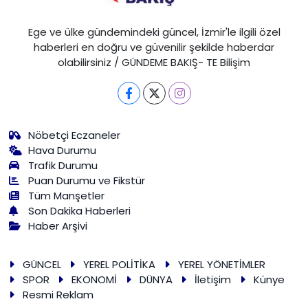
Ege ve ülke gündemindeki güncel, İzmir'le ilgili özel
haberleri en doğru ve güvenilir şekilde haberdar
olabilirsiniz / GÜNDEME BAKIŞ- TE Bilişim
Nöbetçi Eczaneler
Hava Durumu
Trafik Durumu
Puan Durumu ve Fikstür
Tüm Manşetler
Son Dakika Haberleri
Haber Arşivi
GÜNCEL
YEREL POLİTİKA
YEREL YÖNETİMLER
SPOR
EKONOMİ
DÜNYA
İletişim
Künye
Resmi Reklam