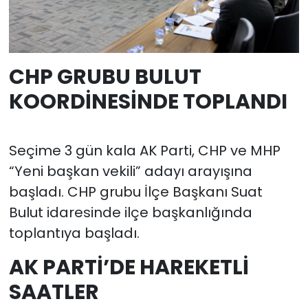
CHP GRUBU BULUT
KOORDİNESİNDE TOPLANDI
Seçime 3 gün kala AK Parti, CHP ve MHP
“Yeni başkan vekili” adayı arayışına
başladı. CHP grubu İlçe Başkanı Suat
Bulut idaresinde ilçe başkanlığında
toplantıya başladı.
AK PARTİ’DE HAREKETLİ
SAATLER