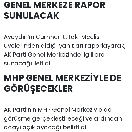
GENEL MERKEZE RAPOR
SUNULACAK
Ayaydın’ın Cumhur İttifakı Meclis
Üyelerinden aldığı yanıtları raporlayarak,
AK Parti Genel Merkezinde ilgililere
sunacağı iletildi.
MHP GENEL MERKEZİYLE DE
GÖRÜŞECEKLER
AK Parti’nin MHP Genel Merkeziyle de
görüşme gerçekleştireceği ve ardından
adayı açıklayacağı belirtildi.