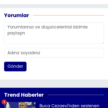
Yorumlar
Gönder
Trend Haberler
1
Buca Cezaevi'nden seslenen