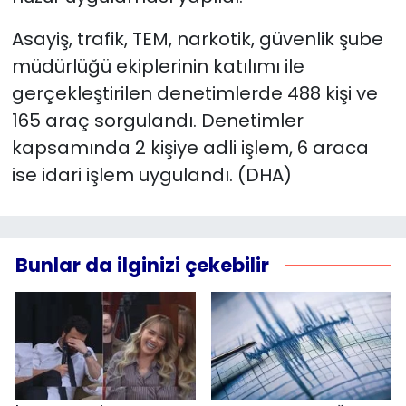
Asayiş, trafik, TEM, narkotik, güvenlik şube
YEREL YÖNETİMLER
müdürlüğü ekiplerinin katılımı ile
Yurt
gerçekleştirilen denetimlerde 488 kişi ve
165 araç sorgulandı. Denetimler
kapsamında 2 kişiye adli işlem, 6 araca
ise idari işlem uygulandı. (DHA)
Bunlar da ilginizi çekebilir