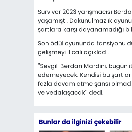
Survivor 2023 yarışmacısı Berd
YEREL YÖNETİMLER
yaşamıştı. Dokunulmazlık oyunu
Yurt
şartlara karşı dayanamadığı bildi
Son ödül oyununda tansiyonu d
gelişmeyi Ilıcalı açıkladı.
''Sevgili Berdan Mardini, bugün 
edemeyecek. Kendisi bu şartlar
fazla devam etme şansı olmadığın
ve vedalaşacak'' dedi.
Bunlar da ilginizi çekebilir