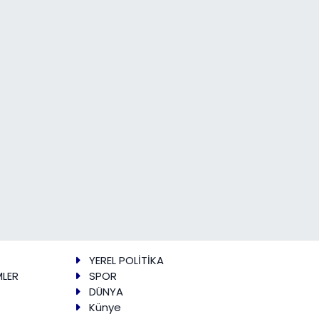
YEREL POLİTİKA
MLER
SPOR
DÜNYA
Künye