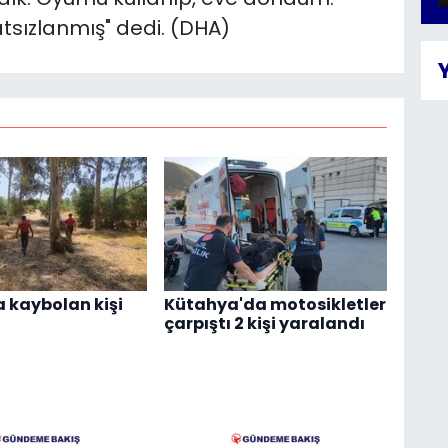
tsızlanmış" dedi. (DHA)
 kaybolan kişi
Kütahya'da motosikletler
çarpıştı 2 kişi yaralandı