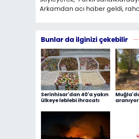
Arkamdan acı haber geldi, raha
Bunlar da ilginizi çekebilir
Serinhisar'dan 40'a yakın
Muğla'da
ülkeye leblebi ihracatı
aranıyor