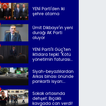
YENİ Parti'den iki
şehre atama
Ümit Dikbayır'ın yeni
durağı AK Parti
oluyor
YENİ Parti'li Güç'ten
iktidara tepki: "Kötü
yönetimin faturasını
Romanlar ödüyor"
Siyah-beyazlılardan
Arkas binası önünde
pankartlı isyan:
"Yazıklar olsun sana
İzmir"
Sokak ortasında
dehşet: Bıçaklı
kavgada can verdi!