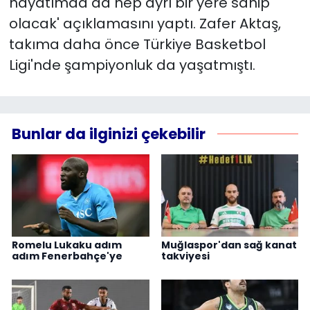
hayatımda da hep ayrı bir yere sahip
olacak' açıklamasını yaptı. Zafer Aktaş,
takıma daha önce Türkiye Basketbol
Ligi'nde şampiyonluk da yaşatmıştı.
Bunlar da ilginizi çekebilir
Romelu Lukaku adım
Muğlaspor'dan sağ kanat
adım Fenerbahçe'ye
takviyesi