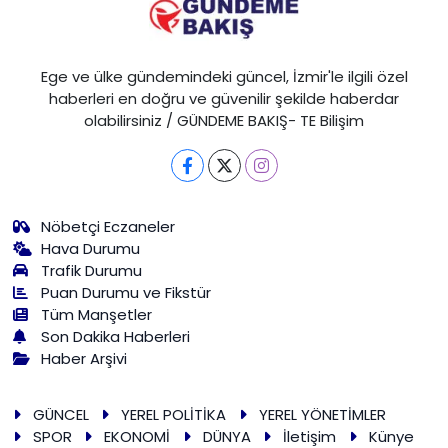
Ege ve ülke gündemindeki güncel, İzmir'le ilgili özel
haberleri en doğru ve güvenilir şekilde haberdar
olabilirsiniz / GÜNDEME BAKIŞ- TE Bilişim
Nöbetçi Eczaneler
Hava Durumu
Trafik Durumu
Puan Durumu ve Fikstür
Tüm Manşetler
Son Dakika Haberleri
Haber Arşivi
GÜNCEL
YEREL POLİTİKA
YEREL YÖNETİMLER
SPOR
EKONOMİ
DÜNYA
İletişim
Künye