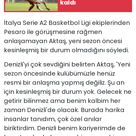
kaldı
YEREL YÖNETİMLER
İtalya Serie A2 Basketbol Ligi ekiplerinden
Yurt
Pesaro ile görüşmesine rağmen
anlaşamayan Aktaş, yeni sezon öncesi
kesinleşmiş bir durum olmadığını söyledi.
Denizli'yi çok sevdiğini belirten Aktaş, 'Yeni
sezon öncesinde kulübümüzle henüz
resmi bir anlaşma yapmış değiliz. Şu an
için kesinleşmiş bir durum yok. Gelecek ne
getirir bilinmez ama benim kalbim her
zaman Denizli'de olacak. Burada harika
insanlar tanıdım, çok özel anılar
biriktirdim. Denizli benim kariyerimde de