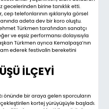
 gecelerinden birine tanıklık etti.
 cep telefonlarının ışıklarıyla görsel
alanında adeta dev bir koro oluştu.
ehmet Türkmen tarafından sanatçı
eğer ve eşsiz performansı dolayısıyla
 Başkan Türkmen ayrıca Kemalpaşa’nın
ram ederek festivalin bereketini
ÜŞÜ İLÇEYİ
nıtı önünde bir araya gelen sporcuların
çekleştirilen kortej yürüyüşüyle başladı.