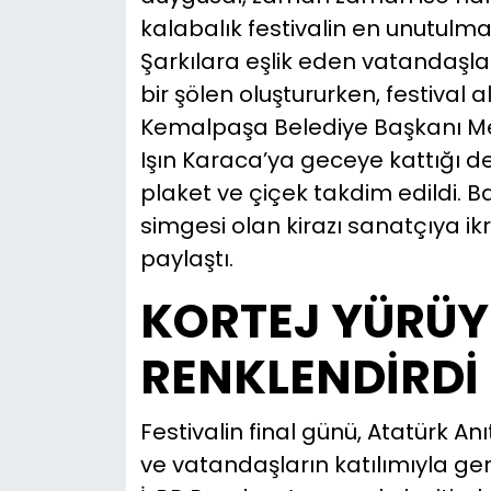
kalabalık festivalin en unutulmaz
Şarkılara eşlik eden vatandaşlar,
bir şölen oluştururken, festival 
Kemalpaşa Belediye Başkanı M
Işın Karaca’ya geceye kattığı d
plaket ve çiçek takdim edildi.
simgesi olan kirazı sanatçıya ik
paylaştı.
KORTEJ YÜRÜY
RENKLENDİRDİ
Festivalin final günü, Atatürk A
ve vatandaşların katılımıyla ger