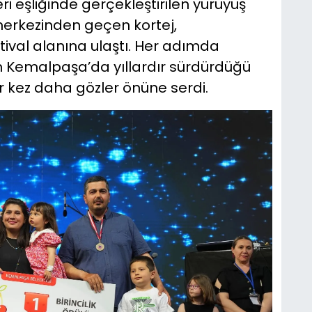
ri eşliğinde gerçekleştirilen yürüyüş
 merkezinden geçen kortej,
stival alanına ulaştı. Her adımda
in Kemalpaşa’da yıllardır sürdürdüğü
ir kez daha gözler önüne serdi.