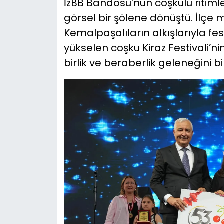
İzBB Bandosu’nun coşkulu ritimle
görsel bir şölene dönüştü. İlçe
Kemalpaşalıların alkışlarıyla fe
yükselen coşku Kiraz Festivali’n
birlik ve beraberlik geleneğini b