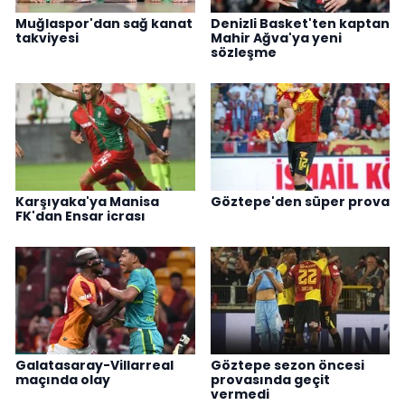
Muğlaspor'dan sağ kanat
Denizli Basket'ten kaptan
takviyesi
Mahir Ağva'ya yeni
sözleşme
Karşıyaka'ya Manisa
Göztepe'den süper prova
FK'dan Ensar icrası
Galatasaray-Villarreal
Göztepe sezon öncesi
maçında olay
provasında geçit
vermedi