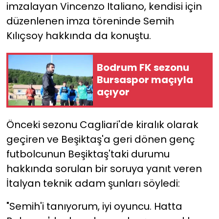
imzalayan Vincenzo Italiano, kendisi için
düzenlenen imza töreninde Semih
YEREL YÖNETİMLER
Kılıçsoy hakkında da konuştu.
Yurt
Bodrum FK sezonu
Bursaspor maçıyla
açıyor
Önceki sezonu Cagliari'de kiralık olarak
geçiren ve Beşiktaş'a geri dönen genç
futbolcunun Beşiktaş'taki durumu
hakkında sorulan bir soruya yanıt veren
İtalyan teknik adam şunları söyledi:
"Semih'i tanıyorum, iyi oyuncu. Hatta