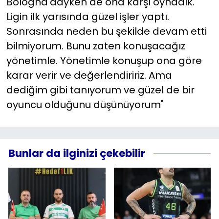
Bologna'dayken de ona karşı oynadık.
Ligin ilk yarısında güzel işler yaptı.
Sonrasında neden bu şekilde devam etti
bilmiyorum. Bunu zaten konuşacağız
yönetimle. Yönetimle konuşup ona göre
karar verir ve değerlendiririz. Ama
dediğim gibi tanıyorum ve güzel de bir
oyuncu olduğunu düşünüyorum"
Bunlar da ilginizi çekebilir