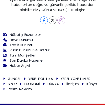
haberleri en doğru ve güvenilir şekilde haberdar
olabilirsiniz / GÜNDEME BAKIŞ- TE Bilişim
Nöbetçi Eczaneler
Hava Durumu
Trafik Durumu
Puan Durumu ve Fikstür
Tüm Manşetler
Son Dakika Haberleri
Haber Arşivi
GÜNCEL
YEREL POLİTİKA
YEREL YÖNETİMLER
SPOR
EKONOMİ
DÜNYA
İletişim
Künye
Resmi Reklam