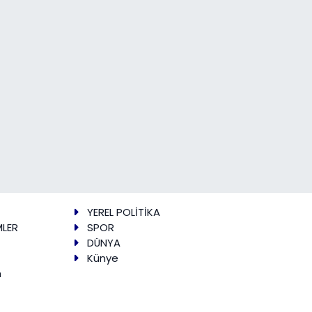
YEREL POLİTİKA
MLER
SPOR
DÜNYA
Künye
m