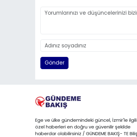
Gönder
Ege ve ülke gündemindeki güncel, İzmir'le ilgili
özel haberleri en doğru ve güvenilir şekilde
haberdar olabilirsiniz / GÜNDEME BAKIŞ- TE Bili