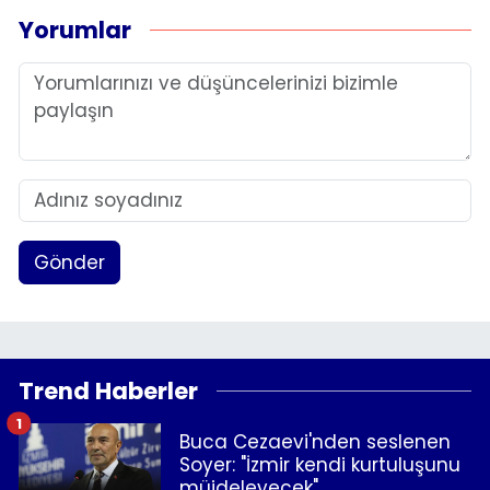
Yorumlar
Gönder
Trend Haberler
1
Buca Cezaevi'nden seslenen
Soyer: "İzmir kendi kurtuluşunu
müjdeleyecek"