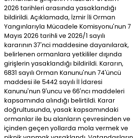
2026 tarihleri arasında yasaklandığı
YEREL YÖNETİMLER
bildirildi. Açıklamada, İzmir İli Orman
Yangınlarıyla Mücadele Komisyonu'nun 7
Yurt
Mayıs 2026 tarihli ve 2026/1 sayılı
kararının 37'nci maddesine dayanılarak,
belirlenen ormanlara yetkililer dışında
girişlerin yasaklandığı bildirildi. Kararın,
6831 sayılı Orman Kanunu'nun 74'üncü
maddesi ile 5442 sayılı İl İdaresi
Kanunu'nun 9'uncu ve 66'ncı maddeleri
kapsamında alındığı belirtildi. Karar
doğrultusunda, yasak kapsamındaki
ormanlar ile bu alanların çevresinden ve
içinden geçen yollarda mola vermek ve
piknik yapmak yasaklandı. Vatandaşların