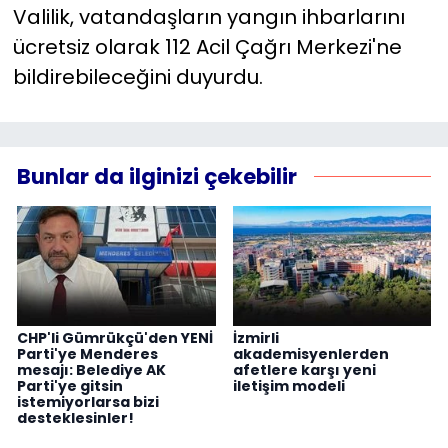
Valilik, vatandaşların yangın ihbarlarını
ücretsiz olarak 112 Acil Çağrı Merkezi'ne
bildirebileceğini duyurdu.
Bunlar da ilginizi çekebilir
CHP'li Gümrükçü'den YENİ
İzmirli
Parti'ye Menderes
akademisyenlerden
mesajı: Belediye AK
afetlere karşı yeni
Parti'ye gitsin
iletişim modeli
istemiyorlarsa bizi
desteklesinler!