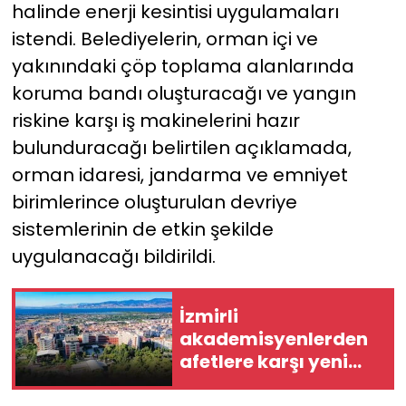
halinde enerji kesintisi uygulamaları
istendi. Belediyelerin, orman içi ve
yakınındaki çöp toplama alanlarında
koruma bandı oluşturacağı ve yangın
riskine karşı iş makinelerini hazır
bulunduracağı belirtilen açıklamada,
orman idaresi, jandarma ve emniyet
birimlerince oluşturulan devriye
sistemlerinin de etkin şekilde
uygulanacağı bildirildi.
İzmirli
akademisyenlerden
afetlere karşı yeni
iletişim modeli