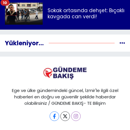
10
Sokak ortasında dehşet: Bıçaklı
kavgada can verdi!
Yükleniyor...
Ege ve ülke gündemindeki güncel, İzmir'le ilgili özel
haberleri en doğru ve güvenilir şekilde haberdar
olabilirsiniz / GÜNDEME BAKIŞ- TE Bilişim