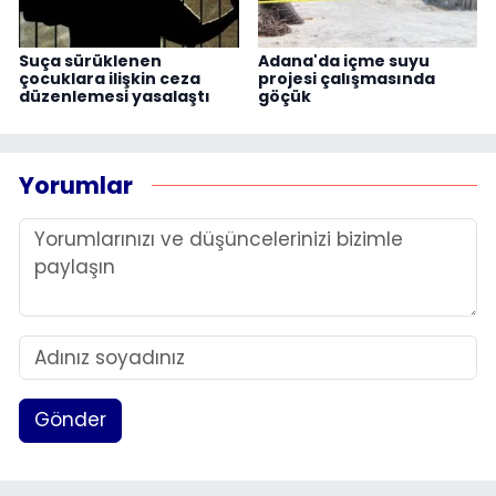
Suça sürüklenen
Adana'da içme suyu
çocuklara ilişkin ceza
projesi çalışmasında
düzenlemesi yasalaştı
göçük
Yorumlar
Gönder