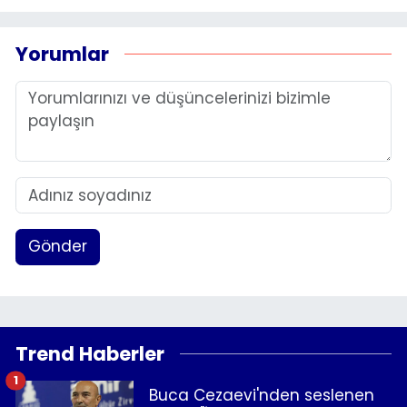
Yorumlar
Gönder
Trend Haberler
1
Buca Cezaevi'nden seslenen