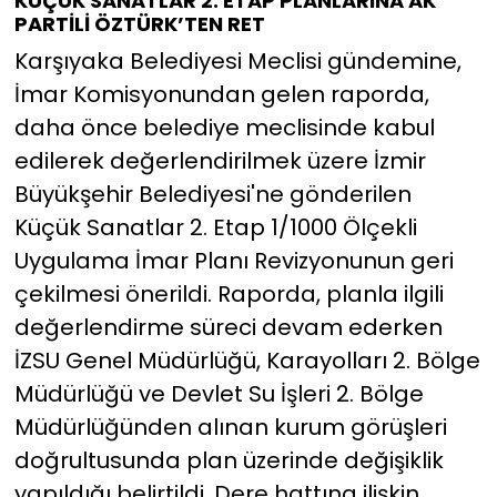
KÜÇÜK SANATLAR 2. ETAP PLANLARINA AK
PARTİLİ ÖZTÜRK’TEN RET
Karşıyaka Belediyesi Meclisi gündemine,
İmar Komisyonundan gelen raporda,
daha önce belediye meclisinde kabul
edilerek değerlendirilmek üzere İzmir
Büyükşehir Belediyesi'ne gönderilen
Küçük Sanatlar 2. Etap 1/1000 Ölçekli
Uygulama İmar Planı Revizyonunun geri
çekilmesi önerildi. Raporda, planla ilgili
değerlendirme süreci devam ederken
İZSU Genel Müdürlüğü, Karayolları 2. Bölge
Müdürlüğü ve Devlet Su İşleri 2. Bölge
Müdürlüğünden alınan kurum görüşleri
doğrultusunda plan üzerinde değişiklik
yapıldığı belirtildi. Dere hattına ilişkin