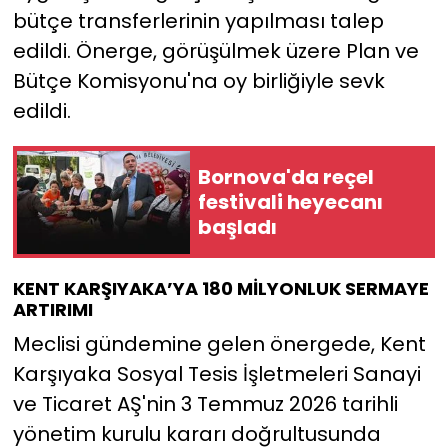
bütçe transferlerinin yapılması talep
edildi. Önerge, görüşülmek üzere Plan ve
Bütçe Komisyonu'na oy birliğiyle sevk
edildi.
Bornova'da reçel
festivali heyecanı
başladı
KENT KARŞIYAKA’YA 180 MİLYONLUK SERMAYE
ARTIRIMI
Meclisi gündemine gelen önergede, Kent
Karşıyaka Sosyal Tesis İşletmeleri Sanayi
ve Ticaret AŞ'nin 3 Temmuz 2026 tarihli
yönetim kurulu kararı doğrultusunda