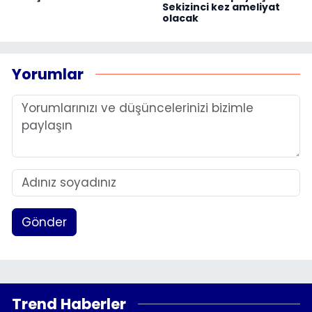
Sekizinci kez ameliyat
olacak
Yorumlar
Gönder
Trend Haberler