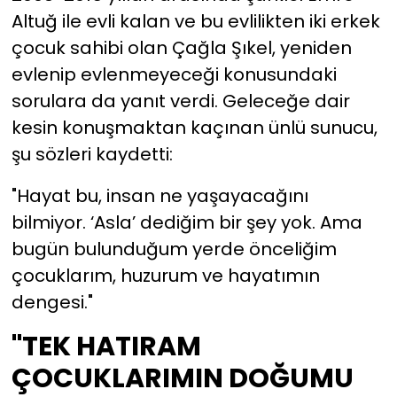
Altuğ ile evli kalan ve bu evlilikten iki erkek
çocuk sahibi olan Çağla Şıkel, yeniden
evlenip evlenmeyeceği konusundaki
sorulara da yanıt verdi. Geleceğe dair
kesin konuşmaktan kaçınan ünlü sunucu,
şu sözleri kaydetti:
"Hayat bu, insan ne yaşayacağını
bilmiyor. ‘Asla’ dediğim bir şey yok. Ama
bugün bulunduğum yerde önceliğim
çocuklarım, huzurum ve hayatımın
dengesi."
"TEK HATIRAM
ÇOCUKLARIMIN DOĞUMU