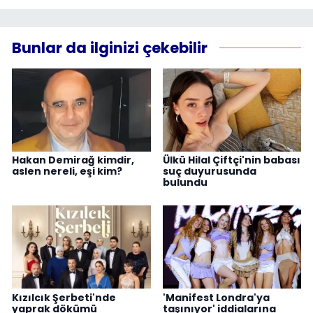
Bunlar da ilginizi çekebilir
Hakan Demirağ kimdir,
Ülkü Hilal Çiftçi'nin babası
aslen nereli, eşi kim?
suç duyurusunda
bulundu
Kızılcık Şerbeti'nde
'Manifest Londra'ya
yaprak dökümü
taşınıyor' iddialarına