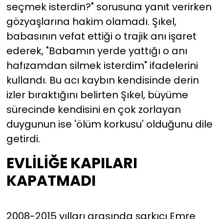
seçmek isterdin?" sorusuna yanıt verirken
gözyaşlarına hakim olamadı. Şıkel,
babasının vefat ettiği o trajik anı işaret
ederek, "Babamın yerde yattığı o anı
hafızamdan silmek isterdim" ifadelerini
kullandı. Bu acı kaybın kendisinde derin
izler bıraktığını belirten Şıkel, büyüme
sürecinde kendisini en çok zorlayan
duygunun ise 'ölüm korkusu' olduğunu dile
getirdi.
EVLİLİĞE KAPILARI
KAPATMADI
2008-2015 yılları arasında şarkıcı Emre