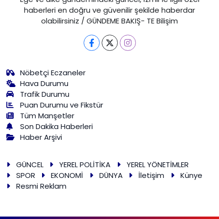
haberleri en doğru ve güvenilir şekilde haberdar
olabilirsiniz / GÜNDEME BAKIŞ- TE Bilişim
Nöbetçi Eczaneler
Hava Durumu
Trafik Durumu
Puan Durumu ve Fikstür
Tüm Manşetler
Son Dakika Haberleri
Haber Arşivi
GÜNCEL
YEREL POLİTİKA
YEREL YÖNETİMLER
SPOR
EKONOMİ
DÜNYA
İletişim
Künye
Resmi Reklam