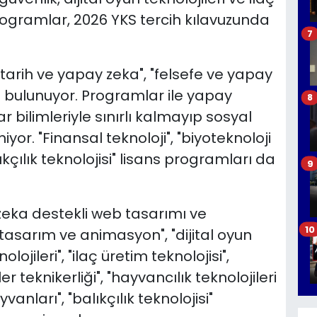
ogramlar, 2026 YKS tercih kılavuzunda
7
arih ve yapay zeka", "felsefe ve yapay
" bulunuyor. Programlar ile yapay
8
 bilimleriyle sınırlı kalmayıp sosyal
yor. "Finansal teknoloji", "biyoteknoloji
kçılık teknolojisi" lisans programları da
9
zeka destekli web tasarımı ve
10
tasarım ve animasyon", "dijital oyun
olojileri", "ilaç üretim teknolojisi",
 teknikerliği", "hayvancılık teknolojileri
vanları", "balıkçılık teknolojisi"