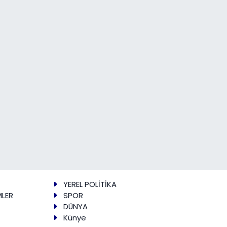
YEREL POLİTİKA
MLER
SPOR
DÜNYA
Künye