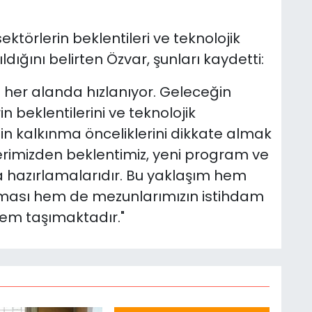
törlerin beklentileri ve teknolojik
dığını belirten Özvar, şunları kaydetti:
er alanda hızlanıyor. Geleceğin
n beklentilerini ve teknolojik
in kalkınma önceliklerini dikkate almak
erimizden beklentimiz, yeni program ve
la hazırlamalarıdır. Bu yaklaşım hem
ılması hem de mezunlarımızın istihdam
önem taşımaktadır."