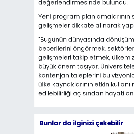
değerlendirmesinde bulundu.
Yeni program planlamalarının sek
gelişmeler dikkate alınarak yapıl
"Bugünün dünyasında dönüşüm h
becerilerini öngörmek, sektörleri
gelişmeleri takip etmek, ülkemiz
büyük önem taşıyor. Üniversitel
kontenjan taleplerini bu vizyon
ülke kaynaklarının etkin kullan
edilebilirliği açısından hayati 
Bunlar da ilginizi çekebilir