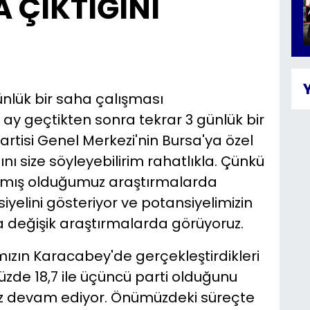
A ÇIKTIĞINI
nlük bir saha çalışması
 ay geçtikten sonra tekrar 3 günlük bir
artisi Genel Merkezi'nin Bursa'ya özel
ı size söyleyebilirim rahatlıkla. Çünkü
yapmış olduğumuz araştırmalarda
iyelini gösteriyor ve potansiyelimizin
la değişik araştırmalarda görüyoruz.
ızın Karacabey'de gerçekleştirdikleri
yüzde 18,7 ile üçüncü parti olduğunu
iz devam ediyor. Önümüzdeki süreçte