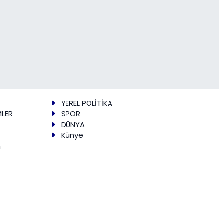
YEREL POLİTİKA
MLER
SPOR
DÜNYA
Künye
m