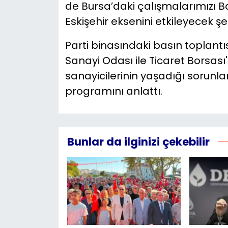
de Bursa’daki çalışmalarımızı Ba
Eskişehir eksenini etkileyecek 
Parti binasındaki basın toplant
Sanayi Odası ile Ticaret Borsas
sanayicilerinin yaşadığı sorunla
programını anlattı.
Bunlar da ilginizi çekebilir