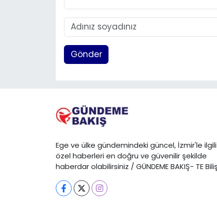
Gönder
Ege ve ülke gündemindeki güncel, İzmir'le ilgili
özel haberleri en doğru ve güvenilir şekilde
haberdar olabilirsiniz / GÜNDEME BAKIŞ- TE Bili