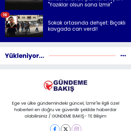
"Yazıklar olsun sana İzmir"
10
Sokak ortasında dehşet: Bıçaklı
kavgada can verdi!
Yükleniyor...
Ege ve ülke gündemindeki güncel, İzmir'le ilgili özel
haberleri en doğru ve güvenilir şekilde haberdar
olabilirsiniz / GÜNDEME BAKIŞ- TE Bilişim