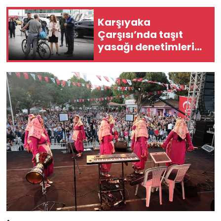
Karşıyaka
Çarşısı’nda taşıt
yasağı denetimleri
sıkılaştırıldı