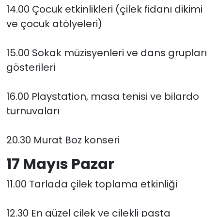
14.00 Çocuk etkinlikleri (çilek fidanı dikimi
ve çocuk atölyeleri)
15.00 Sokak müzisyenleri ve dans grupları
gösterileri
16.00 Playstation, masa tenisi ve bilardo
turnuvaları
20.30 Murat Boz konseri
17 Mayıs Pazar
11.00 Tarlada çilek toplama etkinliği
12.30 En güzel çilek ve çilekli pasta