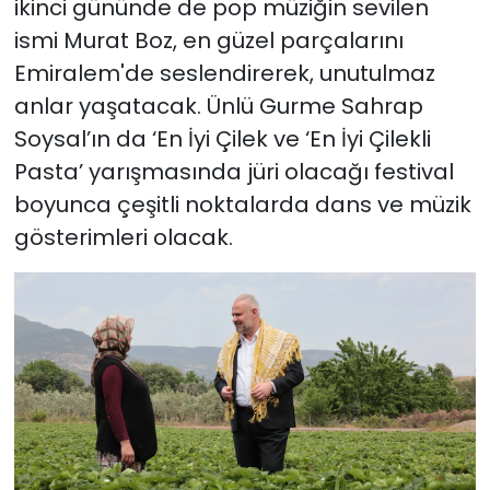
ikinci gününde de pop müziğin sevilen
ismi Murat Boz, en güzel parçalarını
Emiralem'de seslendirerek, unutulmaz
anlar yaşatacak. Ünlü Gurme Sahrap
Soysal’ın da ‘En İyi Çilek ve ‘En İyi Çilekli
Pasta’ yarışmasında jüri olacağı festival
boyunca çeşitli noktalarda dans ve müzik
gösterimleri olacak.