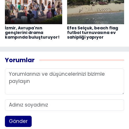
İzmir, Avrupa'nın
Efes Selçuk, beach flag
gençlerini drama
futbol turnuvasına ev
kampında buluşturuyor!
sahipliği yapıyor
Yorumlar
Gönder