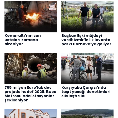
Kemeraltı’nın son
Başkan Eşki müjdeyi
ustaları zamana
verdi: İzmir’in ilk lavanta
direniyor
parkı Bornova’ya geliyor
765 milyon Euro'luk dev
Karşıyaka Çarşısı’nda
projede hedef 2028: Buca
taşıt yasağı denetimleri
Metrosu'nda istasyonlar
sıkılaştırıldı
şekilleniyor