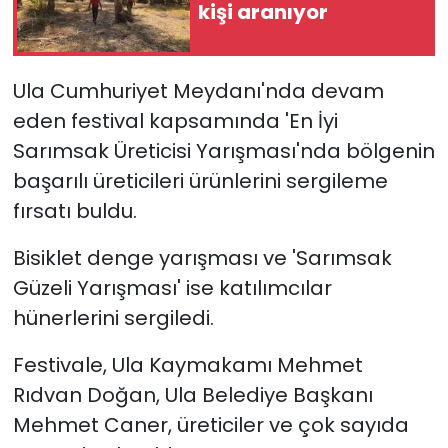
kişi aranıyor
YEREL YÖNETİMLER
Ula Cumhuriyet Meydanı'nda devam
Yurt
eden festival kapsamında 'En İyi
Sarımsak Üreticisi Yarışması'nda bölgenin
başarılı üreticileri ürünlerini sergileme
fırsatı buldu.
Bisiklet denge yarışması ve 'Sarımsak
Güzeli Yarışması' ise katılımcılar
hünerlerini sergiledi.
Festivale, Ula Kaymakamı Mehmet
Rıdvan Doğan, Ula Belediye Başkanı
Mehmet Caner, üreticiler ve çok sayıda