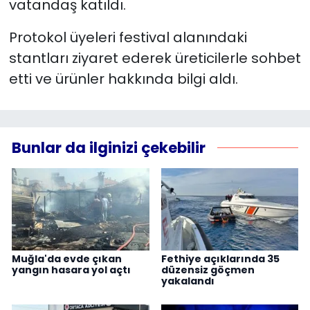
vatandaş katıldı.
Protokol üyeleri festival alanındaki
stantları ziyaret ederek üreticilerle sohbet
etti ve ürünler hakkında bilgi aldı.
Bunlar da ilginizi çekebilir
Muğla'da evde çıkan
Fethiye açıklarında 35
yangın hasara yol açtı
düzensiz göçmen
yakalandı