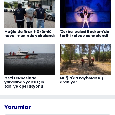
Muğla'da firari hükümlü
'Zorba' balesi Bodrum'da
havalimanında yakalandı
tarihi kalede sahnelendi
Gezi teknesinde
Muğla'da kaybolan kişi
yaralanan yolcu için
aranıyor
tahliye operasyonu
Yorumlar