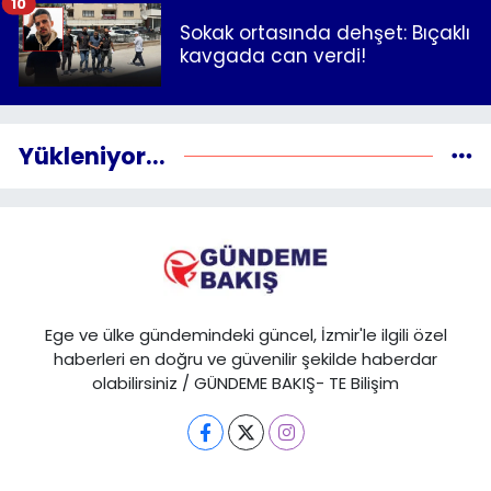
10
Sokak ortasında dehşet: Bıçaklı
kavgada can verdi!
Yükleniyor...
Ege ve ülke gündemindeki güncel, İzmir'le ilgili özel
haberleri en doğru ve güvenilir şekilde haberdar
olabilirsiniz / GÜNDEME BAKIŞ- TE Bilişim