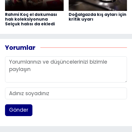
Rahmi Koç el dokuması
Doğalgazda kış ayları için
halı koleksiyonuna
kritik uyarı
Selçuk halısı da ekledi
Yorumlar
Gönder