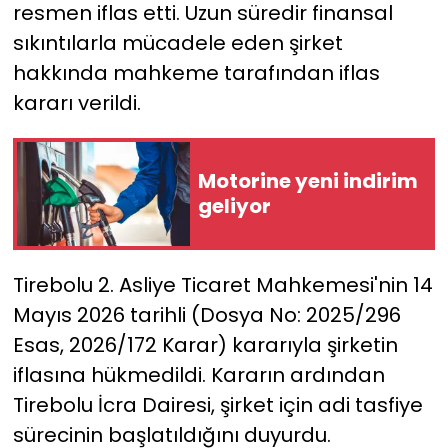
resmen iflas etti. Uzun süredir finansal
sıkıntılarla mücadele eden şirket
YEREL YÖNETİMLER
hakkında mahkeme tarafından iflas
Yurt
kararı verildi.
Motorine yeni indirim
geliyor
Tirebolu 2. Asliye Ticaret Mahkemesi'nin 14
Mayıs 2026 tarihli (Dosya No: 2025/296
Esas, 2026/172 Karar) kararıyla şirketin
iflasına hükmedildi. Kararın ardından
Tirebolu İcra Dairesi, şirket için adi tasfiye
sürecinin başlatıldığını duyurdu.