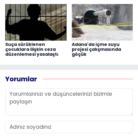
Suça sürüklenen
Adana'da içme suyu
çocuklara ilişkin ceza
projesi çalışmasında
düzenlemesi yasalaştı
göçük
Yorumlar