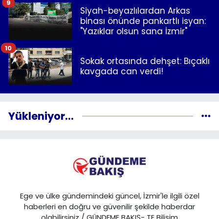
9
Siyah-beyazlılardan Arkas
binası önünde pankartlı isyan:
"Yazıklar olsun sana İzmir"
10
Sokak ortasında dehşet: Bıçaklı
kavgada can verdi!
Yükleniyor...
Ege ve ülke gündemindeki güncel, İzmir'le ilgili özel
haberleri en doğru ve güvenilir şekilde haberdar
olabilirsiniz / GÜNDEME BAKIŞ- TE Bilişim