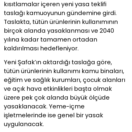
kısıtlamalar içeren yeni yasa teklifi
taslağı kamuoyunun gündemine girdi.
YEREL YÖNETİMLER
Taslakta, tütün ürünlerinin kullanımının
Yurt
birçok alanda yasaklanması ve 2040
yılına kadar tamamen ortadan
kaldırılması hedefleniyor.
Yeni Şafak’ın aktardığı taslağa göre,
tütün ürünlerinin kullanımı kamu binaları,
eğitim ve sağlık kurumları, çocuk alanları
ve açık hava etkinlikleri başta olmak
üzere pek çok alanda büyük ölçüde
yasaklanacak. Yeme-içme
işletmelerinde ise genel bir yasak
uygulanacak.