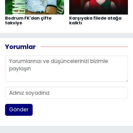
Bodrum FK'dan çifte
Karşıyaka filede atağa
takviye
kalktı
Yorumlar
Gönder