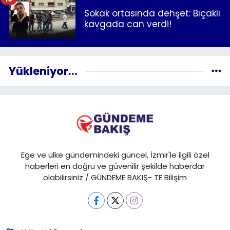
Sokak ortasında dehşet: Bıçaklı
kavgada can verdi!
Yükleniyor...
Ege ve ülke gündemindeki güncel, İzmir'le ilgili özel
haberleri en doğru ve güvenilir şekilde haberdar
olabilirsiniz / GÜNDEME BAKIŞ- TE Bilişim