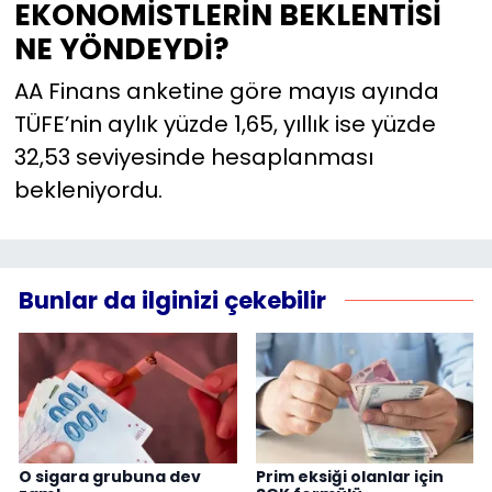
EKONOMİSTLERİN BEKLENTİSİ
NE YÖNDEYDİ?
AA Finans anketine göre mayıs ayında
TÜFE’nin aylık yüzde 1,65, yıllık ise yüzde
32,53 seviyesinde hesaplanması
bekleniyordu.
Bunlar da ilginizi çekebilir
O sigara grubuna dev
Prim eksiği olanlar için