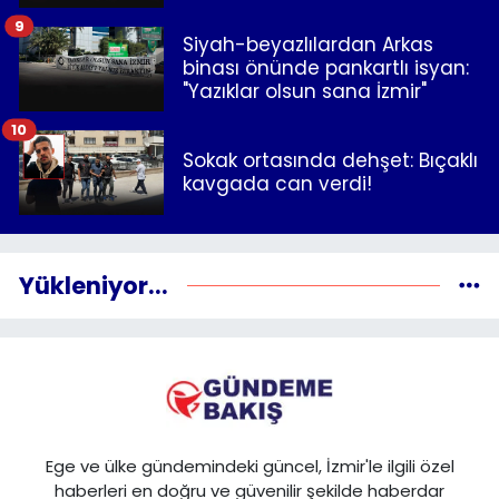
9
Siyah-beyazlılardan Arkas
binası önünde pankartlı isyan:
"Yazıklar olsun sana İzmir"
10
Sokak ortasında dehşet: Bıçaklı
kavgada can verdi!
Yükleniyor...
Ege ve ülke gündemindeki güncel, İzmir'le ilgili özel
haberleri en doğru ve güvenilir şekilde haberdar