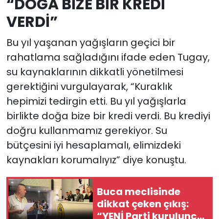
“DOĞA BİZE BİR KREDİ
VERDİ”
Bu yıl yaşanan yağışların geçici bir
rahatlama sağladığını ifade eden Tugay,
su kaynaklarının dikkatli yönetilmesi
gerektiğini vurgulayarak, “Kuraklık
hepimizi tedirgin etti. Bu yıl yağışlarla
birlikte doğa bize bir kredi verdi. Bu krediyi
doğru kullanmamız gerekiyor. Su
bütçesini iyi hesaplamalı, elimizdeki
kaynakları korumalıyız” diye konuştu.
Buca meclisinde
dikkat çeken çıkış:
“YENİ Parti kurulunca