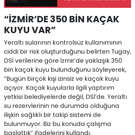
telaşa mı girdiniz?”
“İZMİR’DE 350 BİN KAÇAK
KUYU VAR”
Yeraltı sularının kontrolsüz kullanımının
ciddi bir risk oluşturduğunu belirten Tugay,
DSİ verilerine göre İzmir’de yaklaşık 350
bin kaçak kuyu bulunduğunu söyleyerek,
“Bugün birçok kişi izinsiz ve kaçak kuyu
açıyor. Kaçak kuyularla ilgili yaptırım
yetkisi belediyelerde değil, DSİ’de. Yeraltı
su rezervlerinin ne durumda olduğuna
ilişkin sağlıklı bir takip sistemi de
bulunmuyor. Biz bu konuda çalışma
başlattık” ifadelerini kullandı.