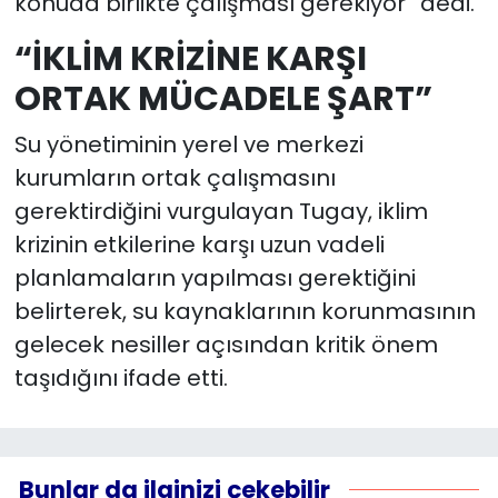
konuda birlikte çalışması gerekiyor” dedi.
“İKLİM KRİZİNE KARŞI
ORTAK MÜCADELE ŞART”
Su yönetiminin yerel ve merkezi
kurumların ortak çalışmasını
gerektirdiğini vurgulayan Tugay, iklim
krizinin etkilerine karşı uzun vadeli
planlamaların yapılması gerektiğini
belirterek, su kaynaklarının korunmasının
gelecek nesiller açısından kritik önem
taşıdığını ifade etti.
Bunlar da ilginizi çekebilir