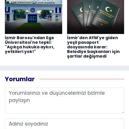
İzmir Barosu'ndan Ege
İzmir'den AYM'ye giden
Üniversitesi'ne tepki:
yeşil pasaport
"Açıkça hukuka aykırı,
dosyasında karar:
yetkileri yok!"
Belediye başkanları için
şartlar değişmedi
Yorumlar