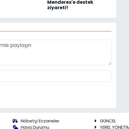
Menderes'e destek
ziyareti!
Nöbetçi Eczaneler
GÜNCEL
Hava Durumu
YEREL YÖNETİ