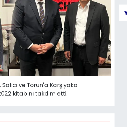
u, Salıcı ve Torun'a Karşıyaka
022 kitabını takdim etti.