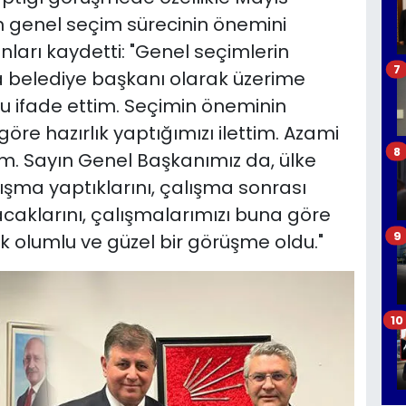
 genel seçim sürecinin önemini
nları kaydetti: "Genel seçimlerin
7
 belediye başkanı olarak üzerime
 ifade ettim. Seçimin öneminin
re hazırlık yaptığımızı ilettim. Azami
8
m. Sayın Genel Başkanımız da, ülke
şma yaptıklarını, çalışma sonrası
acaklarını, çalışmalarımızı buna göre
9
k olumlu ve güzel bir görüşme oldu."
10