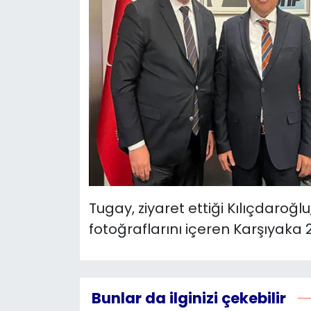
Tugay, ziyaret ettiği Kılıçdaroğl
fotoğraflarını içeren Karşıyaka 2
Bunlar da ilginizi çekebilir