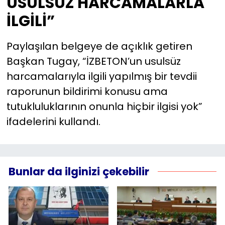
USULSÜZ HARCAMALARLA
İLGİLİ”
Paylaşılan belgeye de açıklık getiren
Başkan Tugay, “İZBETON’un usulsüz
harcamalarıyla ilgili yapılmış bir tevdii
raporunun bildirimi konusu ama
tutukluluklarının onunla hiçbir ilgisi yok”
ifadelerini kullandı.
Bunlar da ilginizi çekebilir