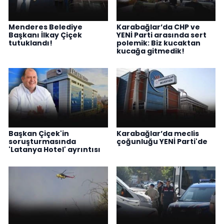
Menderes Belediye
Karabağlar’da CHP ve
Başkanı İlkay Çiçek
YENİ Parti arasında sert
tutuklandı!
polemik: Biz kucaktan
kucağa gitmedik!
Başkan Çiçek'in
Karabağlar’da meclis
soruşturmasında
çoğunluğu YENİ Parti'de
'Latanya Hotel' ayrıntısı