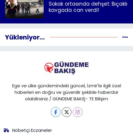
Sokak ortasında dehşet: Bıçaklı
kavgada can verdi!
Yükleniyor...
Ege ve ülke gündemindeki güncel, İzmir'le ilgili özel
haberleri en doğru ve güvenilir şekilde haberdar
olabilirsiniz / GÜNDEME BAKIŞ- TE Bilişim
Nöbetçi Eczaneler