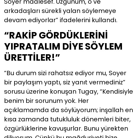
Soyer maalesef. Üzgünüm, o ve
arkadaşları sürekli yalan söylemeye
devam ediyorlar” ifadelerini kullandı.
“RAKİP GÖRDÜKLERİNİ
YIPRATALIM DİYE SÖYLEM
ÜRETTİLER!”
“Bu durum sizi rahatsız ediyor mu, Soyer
bir paylaşım yaptı, siz yanıt vermediniz”
sorusu üzerine konuşan Tugay, “Kendisiyle
benim bir sorunum yok. Her
açıklamamda da söylüyorum; inşallah en
kısa zamanda tutukluluk dönemleri biter,
özgürlüklerine kavuşurlar. Bunu yürekten
diliyorum. Çünkü bu mağduriyeti bize