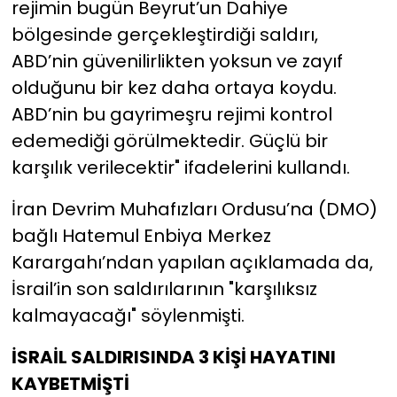
rejimin bugün Beyrut’un Dahiye
bölgesinde gerçekleştirdiği saldırı,
ABD’nin güvenilirlikten yoksun ve zayıf
olduğunu bir kez daha ortaya koydu.
ABD’nin bu gayrimeşru rejimi kontrol
edemediği görülmektedir. Güçlü bir
karşılık verilecektir" ifadelerini kullandı.
İran Devrim Muhafızları Ordusu’na (DMO)
bağlı Hatemul Enbiya Merkez
Karargahı’ndan yapılan açıklamada da,
İsrail’in son saldırılarının "karşılıksız
kalmayacağı" söylenmişti.
İSRAİL SALDIRISINDA 3 KİŞİ HAYATINI
KAYBETMİŞTİ