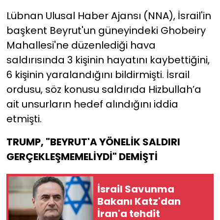
Lübnan Ulusal Haber Ajansı (NNA), İsrail'in
başkent Beyrut'un güneyindeki Ghobeiry
Mahallesi'ne düzenlediği hava
saldırısında 3 kişinin hayatını kaybettiğini,
6 kişinin yaralandığını bildirmişti. İsrail
ordusu, söz konusu saldırıda Hizbullah’a
ait unsurların hedef alındığını iddia
etmişti.
TRUMP, "BEYRUT'A YÖNELİK SALDIRI
GERÇEKLEŞMEMELİYDİ" DEMİŞTİ
İsrail Savunma
Bakanı Katz'dan
İran'a tehdit