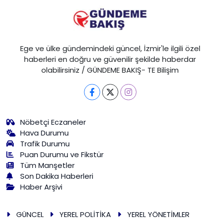
Ege ve ülke gündemindeki güncel, İzmir'le ilgili özel
haberleri en doğru ve güvenilir şekilde haberdar
olabilirsiniz / GÜNDEME BAKIŞ- TE Bilişim
Nöbetçi Eczaneler
Hava Durumu
Trafik Durumu
Puan Durumu ve Fikstür
Tüm Manşetler
Son Dakika Haberleri
Haber Arşivi
GÜNCEL
YEREL POLİTİKA
YEREL YÖNETİMLER