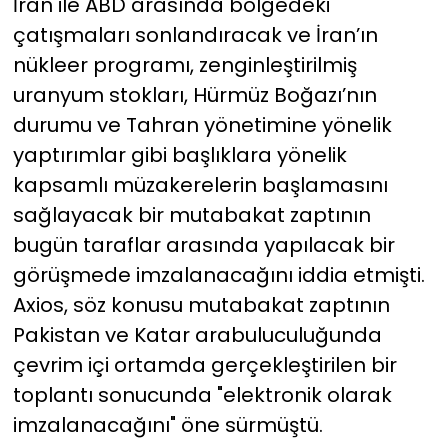
İran ile ABD arasında bölgedeki
çatışmaları sonlandıracak ve İran’ın
nükleer programı, zenginleştirilmiş
uranyum stokları, Hürmüz Boğazı’nın
durumu ve Tahran yönetimine yönelik
yaptırımlar gibi başlıklara yönelik
kapsamlı müzakerelerin başlamasını
sağlayacak bir mutabakat zaptının
bugün taraflar arasında yapılacak bir
görüşmede imzalanacağını iddia etmişti.
Axios, söz konusu mutabakat zaptının
Pakistan ve Katar arabuluculuğunda
çevrim içi ortamda gerçekleştirilen bir
toplantı sonucunda "elektronik olarak
imzalanacağını" öne sürmüştü.