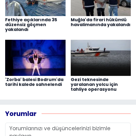
Fethiye açıklarında 35
Muğla'da firari hükümlü
düzensiz göçmen
havalimanında yakalandı
yakalandı
'Zorba' balesi Bodrum'da
Gezi teknesinde
tarihi kalede sahnelendi
yaralanan yolcu için
tahliye operasyonu
Yorumlar