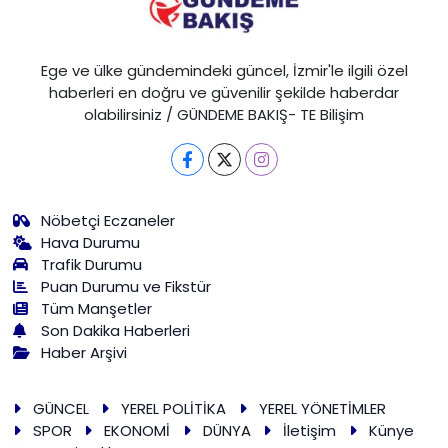
Ege ve ülke gündemindeki güncel, İzmir'le ilgili özel
haberleri en doğru ve güvenilir şekilde haberdar
olabilirsiniz / GÜNDEME BAKIŞ- TE Bilişim
Nöbetçi Eczaneler
Hava Durumu
Trafik Durumu
Puan Durumu ve Fikstür
Tüm Manşetler
Son Dakika Haberleri
Haber Arşivi
GÜNCEL
YEREL POLİTİKA
YEREL YÖNETİMLER
SPOR
EKONOMİ
DÜNYA
İletişim
Künye