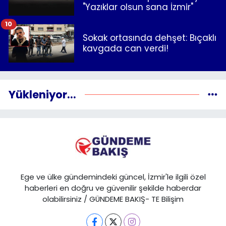
"Yazıklar olsun sana İzmir"
10
Sokak ortasında dehşet: Bıçaklı
kavgada can verdi!
Yükleniyor...
Ege ve ülke gündemindeki güncel, İzmir'le ilgili özel
haberleri en doğru ve güvenilir şekilde haberdar
olabilirsiniz / GÜNDEME BAKIŞ- TE Bilişim