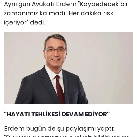
Aynı gün Avukatı Erdem "Kaybedecek bir
zamanımız kalmadı! Her dakika risk
içeriyor" dedi.
"HAYATİ TEHLİKESİ DEVAM EDİYOR"
Erdem bugün de şu paylaşımı yaptı: