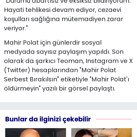
"Durumu abartısız ve eksiksiz bildiriyorum:
Hayati tehlikesi devam ediyor, cezaevi
koşulları sağlığına mütemadiyen zarar
veriyor."
Mahir Polat için günlerdir sosyal
medyada sayısız paylaşım yapıldı. Son
olarak da şarkıcı Teoman, Instagram ve X
(Twitter) hesaplarından "Mahir Polat
Serbest Bırakılsın" etiketiyle "Mahir Polat'ı
öldürmeyin" yazılı bir görsel paylaştı.
Bunlar da ilginizi çekebilir