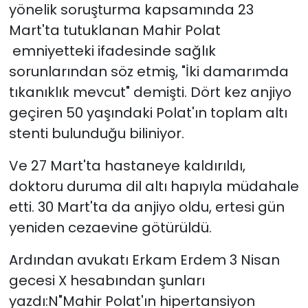
yönelik soruşturma kapsamında 23
Mart'ta tutuklanan Mahir Polat
YEREL YÖNETİMLER
emniyetteki ifadesinde sağlık
Yurt
sorunlarından söz etmiş, "İki damarımda
tıkanıklık mevcut" demişti. Dört kez anjiyo
geçiren 50 yaşındaki Polat'ın toplam altı
stenti bulunduğu biliniyor.
Ve 27 Mart'ta hastaneye kaldırıldı,
doktoru duruma dil altı hapıyla müdahale
etti. 30 Mart'ta da anjiyo oldu, ertesi gün
yeniden cezaevine götürüldü.
Ardından avukatı Erkam Erdem 3 Nisan
gecesi X hesabından şunları
yazdı:N"Mahir Polat'ın hipertansiyon