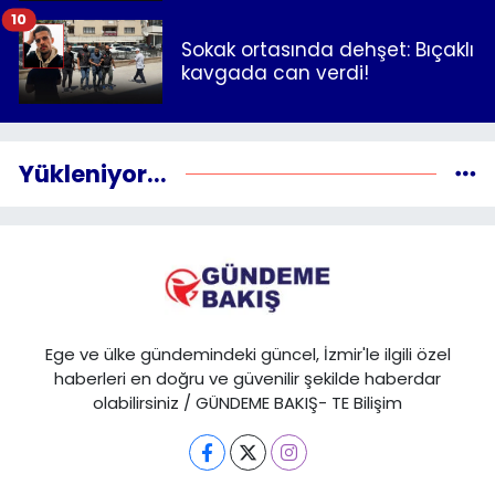
10
Sokak ortasında dehşet: Bıçaklı
kavgada can verdi!
Yükleniyor...
Ege ve ülke gündemindeki güncel, İzmir'le ilgili özel
haberleri en doğru ve güvenilir şekilde haberdar
olabilirsiniz / GÜNDEME BAKIŞ- TE Bilişim