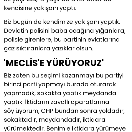
kendisine yakışanı yaptı.
Biz bugün de kendimize yakışanı yaptık.
Devletin polisini baba ocağına yığanlara,
polisle girenlere, bu partinin evlatlarına
gaz sıktıranlara yazıklar olsun.
'MECLİS'E YÜRÜYORUZ'
Biz zaten bu seçimi kazanmayı bu partiyi
birinci parti yapmayı burada oturarak
yapmadık, sokakta yaptık meydanda
yaptık. İktidarın zavallı aparatlarına
söylüyorum, CHP bundan sonra yoldadır,
sokaktadır, meydandadır, iktidara
yürümektedir. Benimle iktidara yürümeye