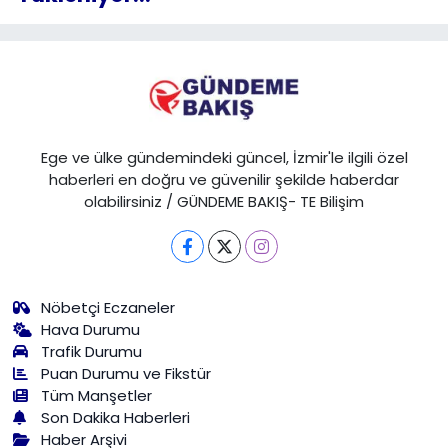
Ege ve ülke gündemindeki güncel, İzmir'le ilgili özel
haberleri en doğru ve güvenilir şekilde haberdar
olabilirsiniz / GÜNDEME BAKIŞ- TE Bilişim
Nöbetçi Eczaneler
Hava Durumu
Trafik Durumu
Puan Durumu ve Fikstür
Tüm Manşetler
Son Dakika Haberleri
Haber Arşivi