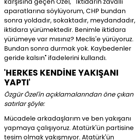
karşısına geçen Özel, " İktidarın zavallı
aparatlarına söylüyorum, CHP bundan
sonra yoldadır, sokaktadır, meydandadır,
iktidara yürümektedir. Benimle iktidara
yürümeye var mısınız? Meclis'e yürüyoruz.
Bundan sonra durmak yok. Kaybedenler
geride kalsın" ifadelerini kullandı.
'HERKES KENDİNE YAKIŞANI
YAPTI'
Özgür Özel'in açıklamalarından öne çıkan
satırlar şöyle:
Mücadele arkadaşlarım ve ben yakışanı
yapmaya çalışıyoruz. Atatürk'ün partisine
tesim olmak yakışmıyor. Atatürk'ün