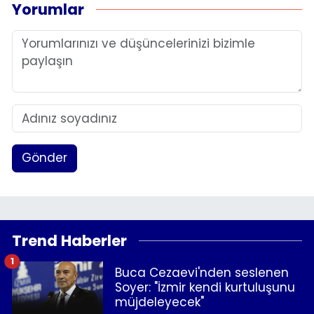
Yorumlar
Gönder
Trend Haberler
1
Buca Cezaevi'nden seslenen
Soyer: "İzmir kendi kurtuluşunu
müjdeleyecek"