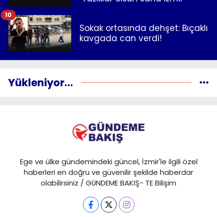
10
Sokak ortasında dehşet: Bıçaklı
kavgada can verdi!
Yükleniyor...
Ege ve ülke gündemindeki güncel, İzmir'le ilgili özel
haberleri en doğru ve güvenilir şekilde haberdar
olabilirsiniz / GÜNDEME BAKIŞ- TE Bilişim