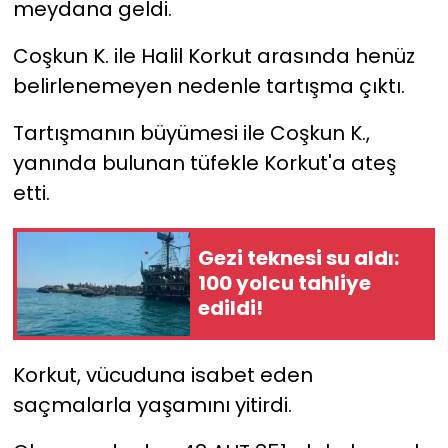
meydana geldi.
YEREL YÖNETİMLER
Coşkun K. ile Halil Korkut arasında henüz
belirlenemeyen nedenle tartışma çıktı.
Yurt
Tartışmanın büyümesi ile Coşkun K.,
yanında bulunan tüfekle Korkut'a ateş
etti.
Gezi teknesi su aldı:
100 yolcu tahliye
edildi!
Korkut, vücuduna isabet eden
saçmalarla yaşamını yitirdi.