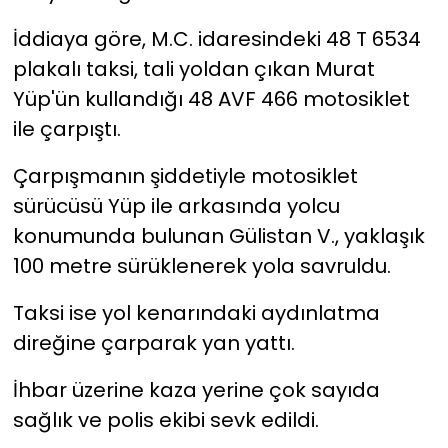
İddiaya göre, M.C. idaresindeki 48 T 6534
YEREL YÖNETİMLER
plakalı taksi, tali yoldan çıkan Murat
Yüp'ün kullandığı 48 AVF 466 motosiklet
Yurt
ile çarpıştı.
Çarpışmanın şiddetiyle motosiklet
sürücüsü Yüp ile arkasında yolcu
konumunda bulunan Gülistan V., yaklaşık
100 metre sürüklenerek yola savruldu.
Taksi ise yol kenarındaki aydınlatma
direğine çarparak yan yattı.
İhbar üzerine kaza yerine çok sayıda
sağlık ve polis ekibi sevk edildi.