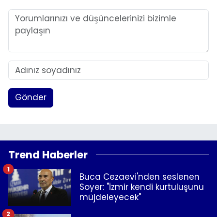
Gönder
Trend Haberler
1
Buca Cezaevi'nden seslenen
Soyer: "İzmir kendi kurtuluşunu
müjdeleyecek"
2