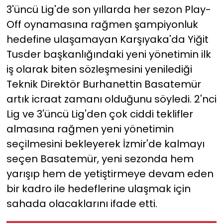
3'üncü Lig'de son yıllarda her sezon Play-
Off oynamasına rağmen şampiyonluk
YEREL YÖNETİMLER
hedefine ulaşamayan Karşıyaka'da Yiğit
Yurt
Tusder başkanlığındaki yeni yönetimin ilk
iş olarak biten sözleşmesini yenilediği
Teknik Direktör Burhanettin Basatemür
artık icraat zamanı olduğunu söyledi. 2'nci
Lig ve 3'üncü Lig'den çok ciddi teklifler
almasına rağmen yeni yönetimin
seçilmesini bekleyerek İzmir'de kalmayı
seçen Basatemür, yeni sezonda hem
yarışıp hem de yetiştirmeye devam eden
bir kadro ile hedeflerine ulaşmak için
sahada olacaklarını ifade etti.