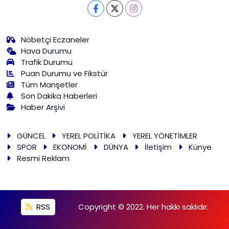
Nöbetçi Eczaneler
Hava Durumu
Trafik Durumu
Puan Durumu ve Fikstür
Tüm Manşetler
Son Dakika Haberleri
Haber Arşivi
GÜNCEL
YEREL POLİTİKA
YEREL YÖNETİMLER
SPOR
EKONOMİ
DÜNYA
İletişim
Künye
Resmi Reklam
RSS
Copyright © 2022. Her hakkı saklıdır.