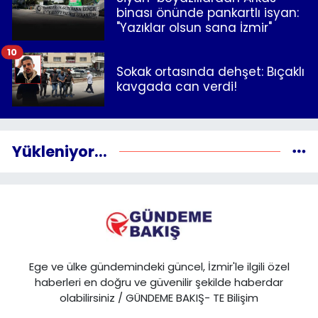
binası önünde pankartlı isyan:
"Yazıklar olsun sana İzmir"
10
Sokak ortasında dehşet: Bıçaklı
kavgada can verdi!
Yükleniyor...
Ege ve ülke gündemindeki güncel, İzmir'le ilgili özel
haberleri en doğru ve güvenilir şekilde haberdar
olabilirsiniz / GÜNDEME BAKIŞ- TE Bilişim