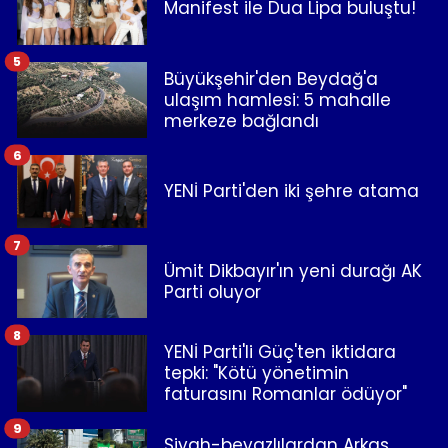
Manifest ile Dua Lipa buluştu!
5
Büyükşehir'den Beydağ'a
ulaşım hamlesi: 5 mahalle
merkeze bağlandı
6
YENİ Parti'den iki şehre atama
7
Ümit Dikbayır'ın yeni durağı AK
Parti oluyor
8
YENİ Parti'li Güç'ten iktidara
tepki: "Kötü yönetimin
faturasını Romanlar ödüyor"
9
Siyah-beyazlılardan Arkas