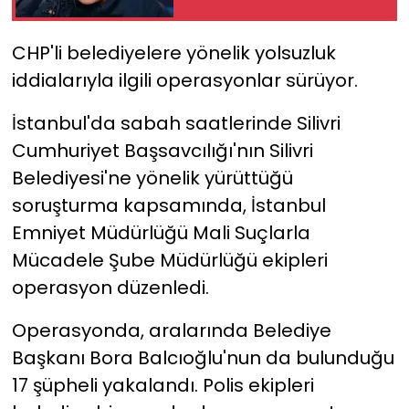
YEREL YÖNETİMLER
CHP'li belediyelere yönelik yolsuzluk
iddialarıyla ilgili operasyonlar sürüyor.
Yurt
İstanbul'da sabah saatlerinde Silivri
Cumhuriyet Başsavcılığı'nın Silivri
Belediyesi'ne yönelik yürüttüğü
soruşturma kapsamında, İstanbul
Emniyet Müdürlüğü Mali Suçlarla
Mücadele Şube Müdürlüğü ekipleri
operasyon düzenledi.
Operasyonda, aralarında Belediye
Başkanı Bora Balcıoğlu'nun da bulunduğu
17 şüpheli yakalandı. Polis ekipleri