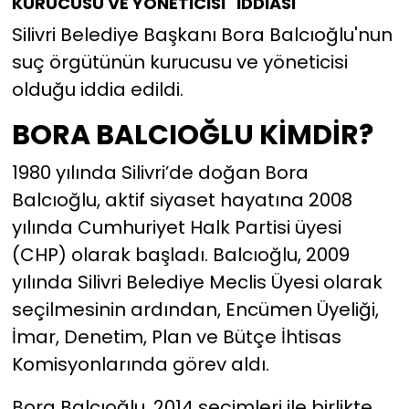
KURUCUSU VE YÖNETİCİSİ" İDDİASI
Silivri Belediye Başkanı Bora Balcıoğlu'nun
suç örgütünün kurucusu ve yöneticisi
olduğu iddia edildi.
BORA BALCIOĞLU KİMDİR?
1980 yılında Silivri’de doğan Bora
Balcıoğlu, aktif siyaset hayatına 2008
yılında Cumhuriyet Halk Partisi üyesi
(CHP) olarak başladı. Balcıoğlu, 2009
yılında Silivri Belediye Meclis Üyesi olarak
seçilmesinin ardından, Encümen Üyeliği,
İmar, Denetim, Plan ve Bütçe İhtisas
Komisyonlarında görev aldı.
Bora Balcıoğlu, 2014 seçimleri ile birlikte