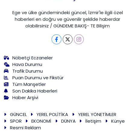
Ege ve ülke gündemindeki güncel, İzmir'le ilgili özel
haberleri en doğru ve güvenilir şekilde haberdar
olabilirsiniz / GÜNDEME BAKIŞ- TE Bilişim
Nöbetçi Eczaneler
Hava Durumu
Trafik Durumu
Puan Durumu ve Fikstür
Tüm Manşetler
Son Dakika Haberleri
Haber Arşivi
GÜNCEL
YEREL POLİTİKA
YEREL YÖNETİMLER
SPOR
EKONOMİ
DÜNYA
İletişim
Künye
Resmi Reklam