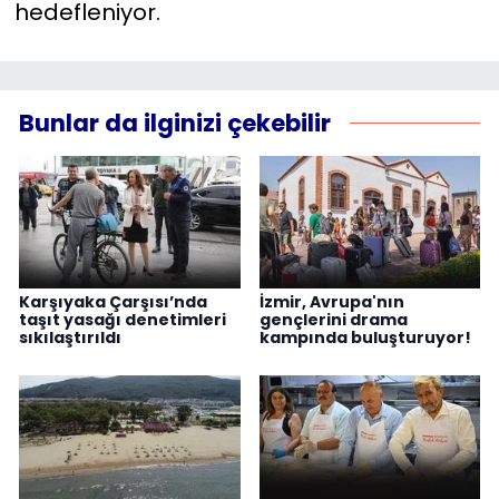
hedefleniyor.
Bunlar da ilginizi çekebilir
Karşıyaka Çarşısı’nda
İzmir, Avrupa'nın
taşıt yasağı denetimleri
gençlerini drama
sıkılaştırıldı
kampında buluşturuyor!