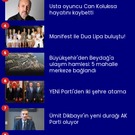
Usta oyuncu Can Kolukısa
hayatını kaybetti
4
Manifest ile Dua Lipa buluştu!
5
Büyükşehir'den Beydağ'a
ulaşım hamlesi: 5 mahalle
merkeze bağlandı
6
YENİ Parti'den iki şehre atama
7
Ümit Dikbayır'ın yeni durağı AK
Parti oluyor