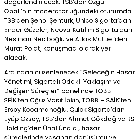
değerlendirilecek. TSB’den Özgür
Obalı’nın moderatörlüğündeki oturumda
TSB’den Şenol Şentürk, Unico Sigorta’dan
Ender Güzeler, Neova Katılım Sigorta’dan
Neslihan Neciboğlu ve Atlas Mutuel’den
Murat Polat, konuşmacı olarak yer
alacak.
Ardından düzenlenecek “Geleceğin Hasar
Yönetimi, Sigortalı Odaklı Yaklaşım ve
Değişen Süreçler” panelinde TOBB -
SEİK’ten Oğuz Vasıf İpkin, TOBB – SAİK’ten
Ersoy Kocamanoğlu, Quick Sigorta’dan
Eyüp Özsoy, TSB’den Ahmet Gökdağ ve RS
Holding’den Ünal Ünaldı, hasar
süreçlerinde yaşanan dönüşümü ve