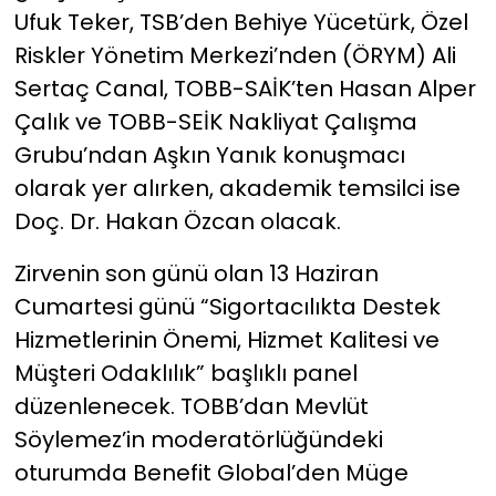
Ufuk Teker, TSB’den Behiye Yücetürk, Özel
Riskler Yönetim Merkezi’nden (ÖRYM) Ali
Sertaç Canal, TOBB-SAİK’ten Hasan Alper
Çalık ve TOBB-SEİK Nakliyat Çalışma
Grubu’ndan Aşkın Yanık konuşmacı
olarak yer alırken, akademik temsilci ise
Doç. Dr. Hakan Özcan olacak.
Zirvenin son günü olan 13 Haziran
Cumartesi günü “Sigortacılıkta Destek
Hizmetlerinin Önemi, Hizmet Kalitesi ve
Müşteri Odaklılık” başlıklı panel
düzenlenecek. TOBB’dan Mevlüt
Söylemez’in moderatörlüğündeki
oturumda Benefit Global’den Müge