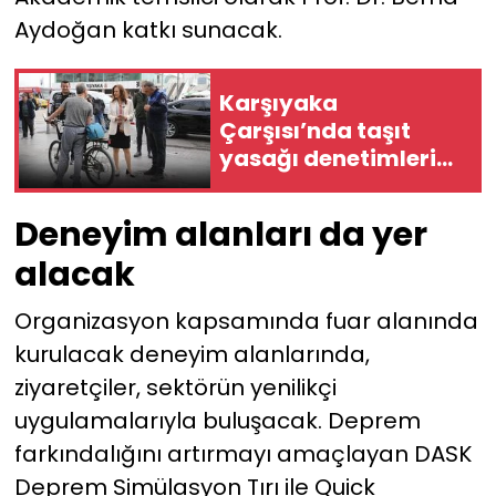
Aydoğan katkı sunacak.
Karşıyaka
Çarşısı’nda taşıt
yasağı denetimleri
sıkılaştırıldı
Deneyim alanları da yer
alacak
Organizasyon kapsamında fuar alanında
kurulacak deneyim alanlarında,
ziyaretçiler, sektörün yenilikçi
uygulamalarıyla buluşacak. Deprem
farkındalığını artırmayı amaçlayan DASK
Deprem Simülasyon Tırı ile Quick