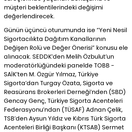
müşteri beklentilerindeki değişimi
değerlendirecek.
Günün üçüncü oturumunda ise “Yeni Nesil
Sigortacılıkta Dağıtım Kanallarının
Değişen Rolü ve Değer Önerisi” konusu ele
alınacak. SEDDK’den Melih Özbulut’un
moderatörlüğündeki panelde TOBB -
SAİK’ten M. Özgür Yılmaz, Türkiye
Sigorta’dan Turgay Özata, Sigorta ve
Reasürans Brokerleri Derneği’nden (SBD)
Gencay Genç, Türkiye Sigorta Acenteleri
Federasyonu’ndan (TÜSAF) Adnan Çelik,
TSB’den Aysun Yıldız ve Kıbrıs Türk Sigorta
Acenteleri Birliği Başkanı (KTSAB) Sermet