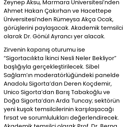
Zeynep Aksu, Marmara Üniversitesi’nden
Ahmet Hakan Çakırhan ve Hacettepe
Üniversitesi’nden Rümeysa Akça Ocak,
görüşlerini paylaşacak. Akademik temsilci
olarak Dr. Gönül Ayrancı yer alacak.
Zirvenin kapanış oturumu ise
“Sigortacılıkta İkinci Nesli Neler Bekliyor”
başlığıyla gerçekleştirilecek. Sibel
Sağlam’ın moderatörlüğündeki panelde
Anadolu Sigorta’dan Deren Koçdemir,
Unico Sigorta’dan Barış Tabakoğlu ve
Doğa Sigorta’dan Arda Tuncay; sektörün
yeni kuşak temsilcilerinin karşılaşacağı
fırsat ve sorumlulukları değerlendirecek.
Akademik temsilci olarak Prof. Dr. Berna