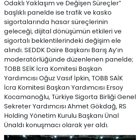
Odaklı Yaklaşım ve Değişen Süreçler”
başlıklı panelde ise trafik ve kasko
sigortalarında hasar süreçlerinin
geleceği, dijital dönüşümün etkileri ve
sigortalı beklentilerindeki değişim ele
alındı. SEDDK Daire Başkanı Barış Ay’ın
moderatörlüğünde düzenlenen panelde;
TOBB SEİK İcra Komitesi Başkan
Yardımcısı Oğuz Vasıf İpkin, TOBB SAİK
İcra Komitesi Başkan Yardımcısı Ersoy
Kocamanoğlu, Türkiye Sigorta Birliği Genel
Sekreter Yardımcısı Ahmet Gökdağ, RS
Holding Yönetim Kurulu Başkanı Ünal
Ünaldı konuşmacı olarak yer aldı.