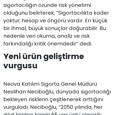
sigortacılığın özünde risk yönetimi
olduğunu belirterek, “Sigortacılıkta kader
yoktur; hesap ve öngörü vardır. En küçük
bir ihmal, büyük sonuçlar doğurabilir. Bu
nedenle veri okuma, analiz ve risk
farkındalığı kritik önemdedir” dedi.
Yeni ürün geliştirme
vurgusu
Neova Katılım Sigorta Genel Müdürü
Neslihan Neciboğlu, dünyada sigortacılığı
bekleyen risklerin çeşitlenerek arttığını
vurguladı. Neciboğlu, “2050 yılında, her
dört kişiden birinin 65 yaş üstü olacağı