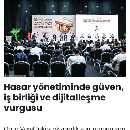
Hasar yönetiminde güven,
iş birliği ve dijitalleşme
vurgusu
Oğuz Vasıf İpkin, eksperlik kurumunun son