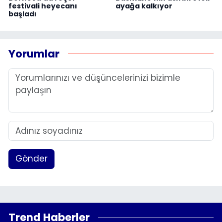
festivali heyecanı
ayağa kalkıyor
başladı
Yorumlar
Gönder
Trend Haberler