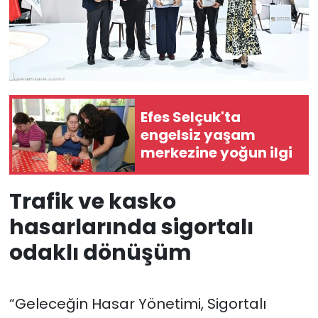
Efes Selçuk'ta
engelsiz yaşam
merkezine yoğun ilgi
Trafik ve kasko
hasarlarında sigortalı
odaklı dönüşüm
“Geleceğin Hasar Yönetimi, Sigortalı