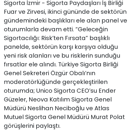
Sigorta İzmir - Sigorta Paydaşları İş Birliği
Fuar ve Zirvesi, ikinci gününde de sektörün
YEREL YÖNETİMLER
gündemindeki başlıkları ele alan panel ve
oturumlarla devam etti. “Geleceğin
Yurt
Sigortacılığı: Risk’ten Fırsata” başlıklı
panelde, sektörün karşı karşıya olduğu
yeni risk alanları ve bu risklerin sunduğu
fırsatlar ele alındı. Türkiye Sigorta Birliği
Genel Sekreteri Özgür Obalı’nın
moderatörlüğünde gerçekleştirilen
oturumda; Unico Sigorta CEO’su Ender
Güzeler, Neova Katılım Sigorta Genel
Müdürü Neslihan Neciboğlu ve Atlas
Mutuel Sigorta Genel Müdürü Murat Polat
görüşlerini paylaştı.