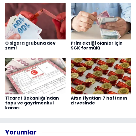
O sigara grubuna dev
Prim eksiği olanlar için
zam!
SGK formülü
Ticaret Bakanlığı'ndan
Altın fiyatları 7 haftanın
tapu ve gayrimenkul
zirvesinde
kararı
Yorumlar