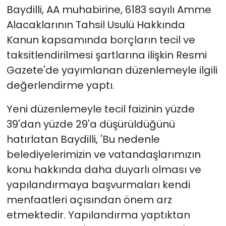
Baydilli, AA muhabirine, 6183 sayılı Amme
Alacaklarının Tahsil Usulü Hakkında
YEREL YÖNETİMLER
Kanun kapsamında borçların tecil ve
Yurt
taksitlendirilmesi şartlarına ilişkin Resmi
Gazete'de yayımlanan düzenlemeyle ilgili
değerlendirme yaptı.
Yeni düzenlemeyle tecil faizinin yüzde
39'dan yüzde 29'a düşürüldüğünü
hatırlatan Baydilli, 'Bu nedenle
belediyelerimizin ve vatandaşlarımızın
konu hakkında daha duyarlı olması ve
yapılandırmaya başvurmaları kendi
menfaatleri açısından önem arz
etmektedir. Yapılandırma yaptıktan