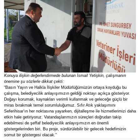
Konuya ilişkin değerlendirmede bulunan İsmail Yetişkin, çalışmanın
önemine şu sözlerle dikkat çekti:
“Basın Yayın ve Halkla İlişkiler Müdürlüğümüzün ortaya koyduğu bu
çalışma, belediyecilik anlayışımızın geldiği noktayı açıkça gösteriyor.
Doğayı korumak, kaynakları verimli kullanmak ve geleceğe güçlü bir
miras bırakmak temel sorumluluğumuz. Sıfır Atık yaklaşımını
Seferihisar’ın her noktasına yayarken, dijitalleşme ile hizmetlerimizi daha
etkin hale getiriyoruz. Vatandaşlarımızın süreçleri doğrudan takip
edebilmesi de şeffaf belediyecilik anlayışımızın en önemli
göstergelerinden biri. Bu proje, sürdürülebilir bir gelecek hedefimizin
somut bir göstergesi olacak.”