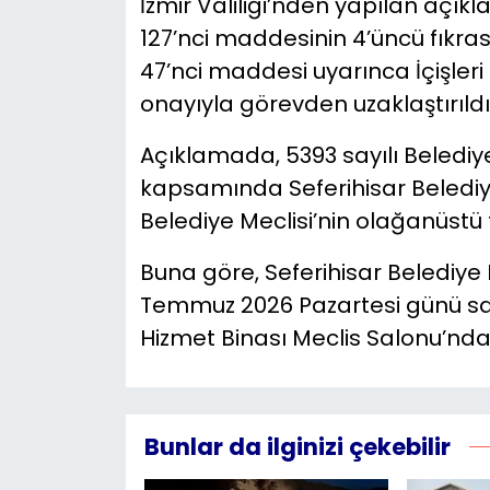
İzmir Valiliği’nden yapılan açıkl
127’nci maddesinin 4’üncü fıkras
47’nci maddesi uyarınca İçişleri 
onayıyla görevden uzaklaştırıldığı
Açıklamada, 5393 sayılı Beledi
kapsamında Seferihisar Belediy
Belediye Meclisi’nin olağanüstü to
Buna göre, Seferihisar Belediye 
Temmuz 2026 Pazartesi günü saat
Hizmet Binası Meclis Salonu’nd
Bunlar da ilginizi çekebilir