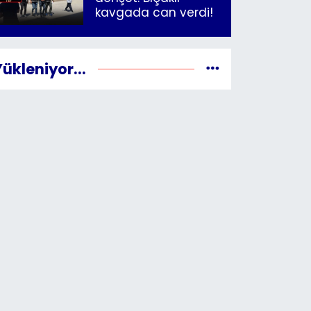
kavgada can verdi!
Yükleniyor...