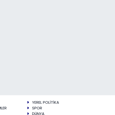
YEREL POLİTİKA
MLER
SPOR
DÜNYA