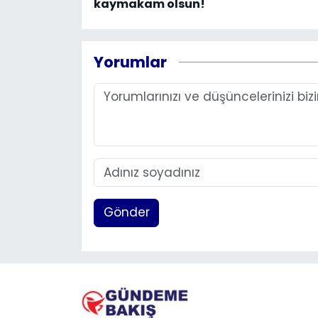
kaymakam olsun!
Yorumlar
Gönder