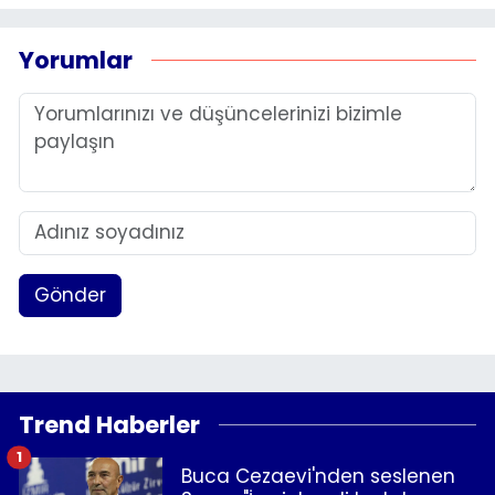
Yorumlar
Gönder
Trend Haberler
1
Buca Cezaevi'nden seslenen