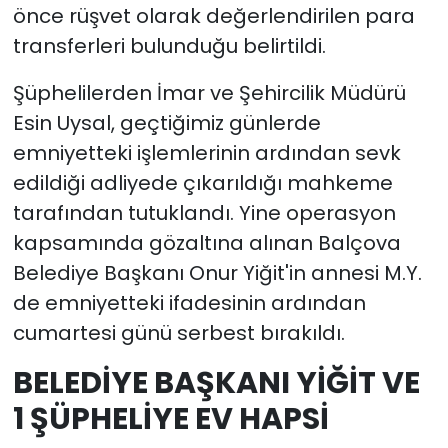
önce rüşvet olarak değerlendirilen para
transferleri bulunduğu belirtildi.
Şüphelilerden İmar ve Şehircilik Müdürü
Esin Uysal, geçtiğimiz günlerde
emniyetteki işlemlerinin ardından sevk
edildiği adliyede çıkarıldığı mahkeme
tarafından tutuklandı. Yine operasyon
kapsamında gözaltına alınan Balçova
Belediye Başkanı Onur Yiğit'in annesi M.Y.
de emniyetteki ifadesinin ardından
cumartesi günü serbest bırakıldı.
BELEDİYE BAŞKANI YİĞİT VE
1 ŞÜPHELİYE EV HAPSİ