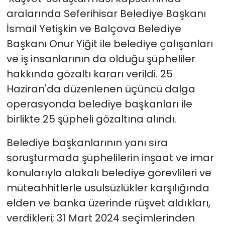
aralarında Seferihisar Belediye Başkanı
YEREL YÖNETİMLER
İsmail Yetişkin ve Balçova Belediye
Başkanı Onur Yiğit ile belediye çalışanları
Yurt
ve iş insanlarının da olduğu şüpheliler
hakkında gözaltı kararı verildi. 25
Haziran'da düzenlenen üçüncü dalga
operasyonda belediye başkanları ile
birlikte 25 şüpheli gözaltına alındı.
Belediye başkanlarının yanı sıra
soruşturmada şüphelilerin inşaat ve imar
konularıyla alakalı belediye görevlileri ve
müteahhitlerle usulsüzlükler karşılığında
elden ve banka üzerinde rüşvet aldıkları,
verdikleri; 31 Mart 2024 seçimlerinden