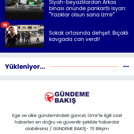
Siyah-beyazlılardan Arkas
binası önünde pankartlı isyan:
"Yazıklar olsun sana İzmir"
10
Sokak ortasında dehşet: Bıçaklı
kavgada can verdi!
Yükleniyor...
Ege ve ülke gündemindeki güncel, İzmir'le ilgili özel
haberleri en doğru ve güvenilir şekilde haberdar
olabilirsiniz / GÜNDEME BAKIŞ- TE Bilişim