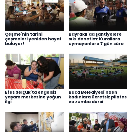
Çeşme'nin tarihi
Bayraklı'da şantiyelere
çeşmeleri yeniden hayat
sıkı denetim: Kurallara
buluyor!
uymayanlara 7 gün süre
Efes Selçuk'ta engelsiz
Buca Belediyesi'nden
yaşam merkezine yoğun
kadınlara ücretsiz pilates
ilgi
ve zumba dersi