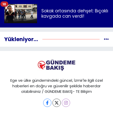
10
Sokak ortasında dehşet: Bıçaklı
kavgada can verdi!
Yükleniyor...
Ege ve ülke gündemindeki güncel, İzmir'le ilgili özel
haberleri en doğru ve güvenilir şekilde haberdar
olabilirsiniz / GÜNDEME BAKIŞ- TE Bilişim