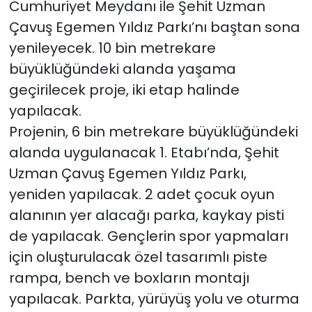
Cumhuriyet Meydanı ile Şehit Uzman
Çavuş Egemen Yıldız Parkı’nı baştan sona
YEREL YÖNETİMLER
yenileyecek. 10 bin metrekare
büyüklüğündeki alanda yaşama
Yurt
geçirilecek proje, iki etap halinde
yapılacak.
Projenin, 6 bin metrekare büyüklüğündeki
alanda uygulanacak 1. Etabı’nda, Şehit
Uzman Çavuş Egemen Yıldız Parkı,
yeniden yapılacak. 2 adet çocuk oyun
alanının yer alacağı parka, kaykay pisti
de yapılacak. Gençlerin spor yapmaları
için oluşturulacak özel tasarımlı piste
rampa, bench ve boxların montajı
yapılacak. Parkta, yürüyüş yolu ve oturma