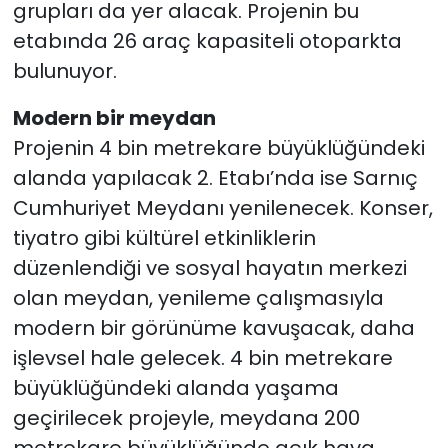
grupları da yer alacak. Projenin bu
etabında 26 araç kapasiteli otoparkta
bulunuyor.
Modern bir meydan
Projenin 4 bin metrekare büyüklüğündeki
alanda yapılacak 2. Etabı’nda ise Sarnıç
Cumhuriyet Meydanı yenilenecek. Konser,
tiyatro gibi kültürel etkinliklerin
düzenlendiği ve sosyal hayatın merkezi
olan meydan, yenileme çalışmasıyla
modern bir görünüme kavuşacak, daha
işlevsel hale gelecek. 4 bin metrekare
büyüklüğündeki alanda yaşama
geçirilecek projeyle, meydana 200
metrekare büyüklüğünde açık hava