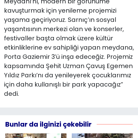
Meydanı’nı, modern bir görünüme
kavuşturmak için yenileme projemizi
yaşama geçiriyoruz. Sarnıç’ın sosyal
yaşantısının merkezi olan ve konserler,
festivaller başta olmak üzere kültür
etkinliklerine ev sahipliği yapan meydana,
Porta Gaziemir 3’ü inşa edeceğiz. Projemiz
kapsamında Şehit Uzman Çavuş Egemen
Yıldız Parkı’nı da yenileyerek çocuklarımız
için daha kullanışlı bir park yapacağız”
dedi.
Bunlar da ilginizi çekebilir