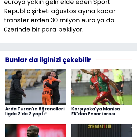
euroya yakın gelir elde eden Sport
Republic şirketi ağustos ayına kadar
transferlerden 30 milyon euro ya da
üzerinde bir para bekliyor.
Bunlar da ilginizi çekebilir
Arda Turan'ın öğrencileri
Karşıyaka'ya Manisa
ligde 2'de 2 yaptı!
FK'dan Ensar icrası