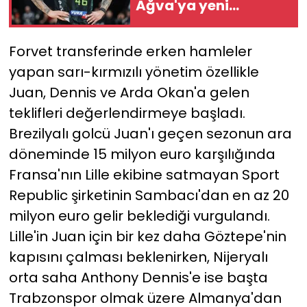
Ağva'ya yeni
sözleşme
YEREL YÖNETİMLER
Forvet transferinde erken hamleler
Yurt
yapan sarı-kırmızılı yönetim özellikle
Juan, Dennis ve Arda Okan'a gelen
teklifleri değerlendirmeye başladı.
Brezilyalı golcü Juan'ı geçen sezonun ara
döneminde 15 milyon euro karşılığında
Fransa'nın Lille ekibine satmayan Sport
Republic şirketinin Sambacı'dan en az 20
milyon euro gelir beklediği vurgulandı.
Lille'in Juan için bir kez daha Göztepe'nin
kapısını çalması beklenirken, Nijeryalı
orta saha Anthony Dennis'e ise başta
Trabzonspor olmak üzere Almanya'dan