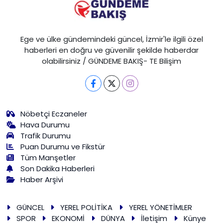
Ege ve ülke gündemindeki güncel, İzmir'le ilgili özel
haberleri en doğru ve güvenilir şekilde haberdar
olabilirsiniz / GÜNDEME BAKIŞ- TE Bilişim
Nöbetçi Eczaneler
Hava Durumu
Trafik Durumu
Puan Durumu ve Fikstür
Tüm Manşetler
Son Dakika Haberleri
Haber Arşivi
GÜNCEL
YEREL POLİTİKA
YEREL YÖNETİMLER
SPOR
EKONOMİ
DÜNYA
İletişim
Künye