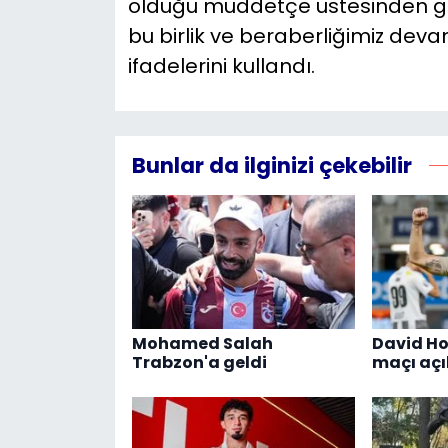
olduğu müddetçe üstesinden gel
bu birlik ve beraberliğimiz devam
ifadelerini kullandı.
Bunlar da ilginizi çekebilir
Mohamed Salah
David Ho
Trabzon'a geldi
maçı aç