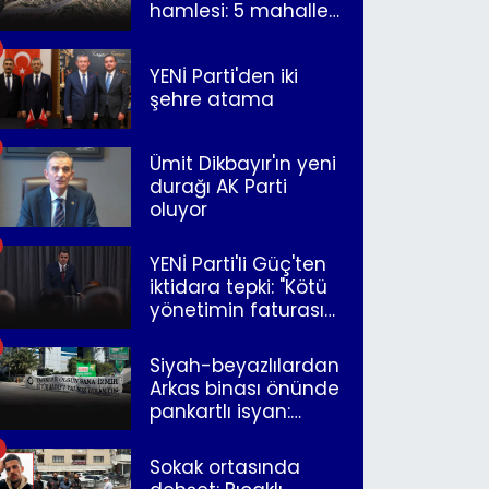
hamlesi: 5 mahalle
merkeze bağlandı
YENİ Parti'den iki
şehre atama
Ümit Dikbayır'ın yeni
durağı AK Parti
oluyor
YENİ Parti'li Güç'ten
iktidara tepki: "Kötü
yönetimin faturasını
Romanlar ödüyor"
Siyah-beyazlılardan
Arkas binası önünde
pankartlı isyan:
"Yazıklar olsun sana
İzmir"
Sokak ortasında