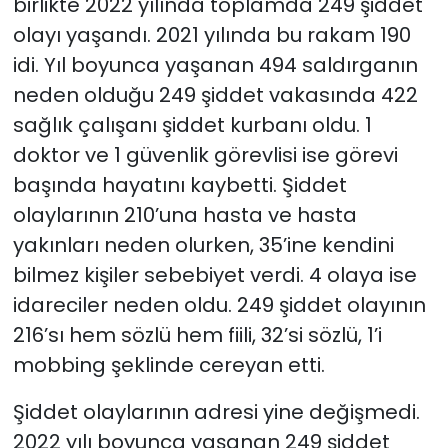
birlikte 2022 yılında toplamda 249 şiddet
olayı yaşandı. 2021 yılında bu rakam 190
idi. Yıl boyunca yaşanan 494 saldırganın
neden olduğu 249 şiddet vakasında 422
sağlık çalışanı şiddet kurbanı oldu. 1
doktor ve 1 güvenlik görevlisi ise görevi
başında hayatını kaybetti. Şiddet
olaylarının 210’una hasta ve hasta
yakınları neden olurken, 35’ine kendini
bilmez kişiler sebebiyet verdi. 4 olaya ise
idareciler neden oldu. 249 şiddet olayının
216’sı hem sözlü hem fiili, 32’si sözlü, 1’i
mobbing şeklinde cereyan etti.
Şiddet olaylarının adresi yine değişmedi.
2022 yılı boyunca yaşanan 249 şiddet