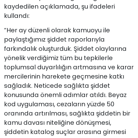
kaydedilen açıklamada, şu ifadeleri
YEREL YÖNETİMLER
kullandı:
“Her ay düzenli olarak kamuoyu ile
Yurt
paylaştığımız şiddet raporlarıyla
farkındalık oluşturduk. Şiddet olaylarına
yönelik verdiğimiz tüm bu tepkilerle
toplumsal duyarlılığın artmasına ve karar
mercilerinin harekete geçmesine katkı
sağladık. Neticede sağlıkta şiddet
konusunda önemli adımlar atıldı. Beyaz
kod uygulaması, cezaların yüzde 50
oranında artırılması, sağlıkta şiddetin bir
kamu davası niteliğine dönüşmesi,
şiddetin katalog suçlar arasına girmesi