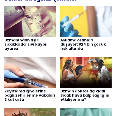
Uzmanından aşırı
Aşılama oranları
sıcaklarda 'sıvı kaybı'
düşüyor: 824 bin çocuk
uyarısı
risk altında
Zayıflama iğnelerine
Uzman doktor açıkladı:
bağlı zehirlenme vakaları
Sıcak hava kalp sağlığını
2 kat arttı
etkiliyor mu?