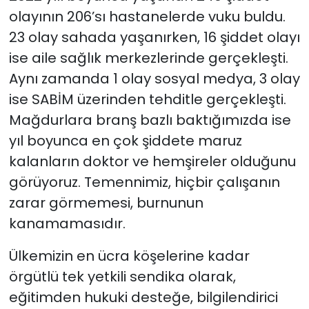
olayının 206’sı hastanelerde vuku buldu.
23 olay sahada yaşanırken, 16 şiddet olayı
ise aile sağlık merkezlerinde gerçekleşti.
Aynı zamanda 1 olay sosyal medya, 3 olay
ise SABİM üzerinden tehditle gerçekleşti.
Mağdurlara branş bazlı baktığımızda ise
yıl boyunca en çok şiddete maruz
kalanların doktor ve hemşireler olduğunu
görüyoruz. Temennimiz, hiçbir çalışanın
zarar görmemesi, burnunun
kanamamasıdır.
Ülkemizin en ücra köşelerine kadar
örgütlü tek yetkili sendika olarak,
eğitimden hukuki desteğe, bilgilendirici