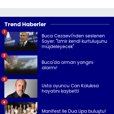
Trend Haberler
1
Buca Cezaevi'nden seslenen
Soyer: "İzmir kendi kurtuluşunu
müjdeleyecek"
2
Buca'da orman yangını
alarmı!
3
Usta oyuncu Can Kolukısa
hayatını kaybetti
4
Manifest ile Dua Lipa buluştu!