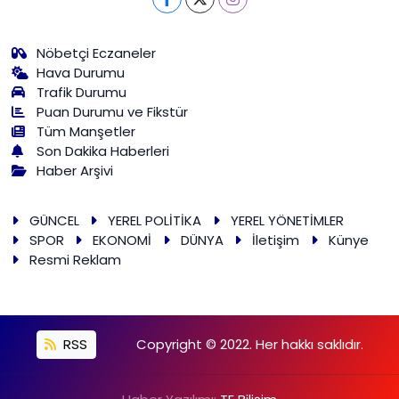
Nöbetçi Eczaneler
Hava Durumu
Trafik Durumu
Puan Durumu ve Fikstür
Tüm Manşetler
Son Dakika Haberleri
Haber Arşivi
GÜNCEL
YEREL POLİTİKA
YEREL YÖNETİMLER
SPOR
EKONOMİ
DÜNYA
İletişim
Künye
Resmi Reklam
RSS
Copyright © 2022. Her hakkı saklıdır.