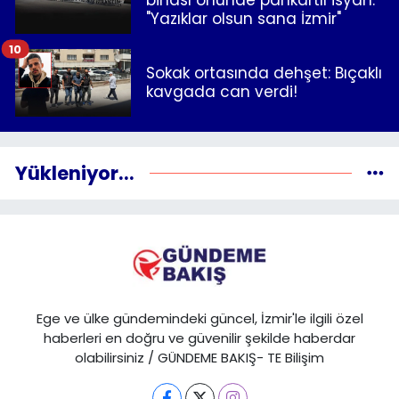
"Yazıklar olsun sana İzmir"
10
Sokak ortasında dehşet: Bıçaklı
kavgada can verdi!
Yükleniyor...
Ege ve ülke gündemindeki güncel, İzmir'le ilgili özel
haberleri en doğru ve güvenilir şekilde haberdar
olabilirsiniz / GÜNDEME BAKIŞ- TE Bilişim