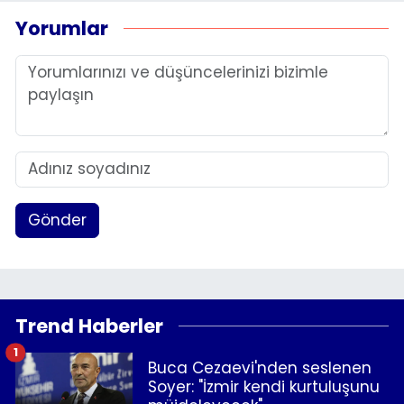
Yorumlar
Gönder
Trend Haberler
1
Buca Cezaevi'nden seslenen
Soyer: "İzmir kendi kurtuluşunu