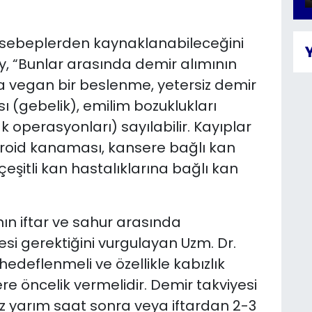
lı sebeplerden kaynaklanabileceğini
y, “Bunlar arasında demir alımının
a vegan bir beslenme, yetersiz demir
sı (gebelik), emilim bozuklukları
 operasyonları) sayılabilir. Kayıplar
oid kanaması, kansere bağlı kan
 çeşitli kan hastalıklarına bağlı kan
n iftar ve sahur arasında
 gerektiğini vurgulayan Uzm. Dr.
edeflenmeli ve özellikle kabızlık
ere öncelik vermelidir. Demir takviyesi
z yarım saat sonra veya iftardan 2-3