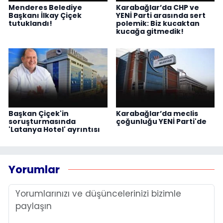
Menderes Belediye
Karabağlar’da CHP ve
Başkanı İlkay Çiçek
YENİ Parti arasında sert
tutuklandı!
polemik: Biz kucaktan
kucağa gitmedik!
Başkan Çiçek'in
Karabağlar’da meclis
soruşturmasında
çoğunluğu YENİ Parti'de
'Latanya Hotel' ayrıntısı
Yorumlar