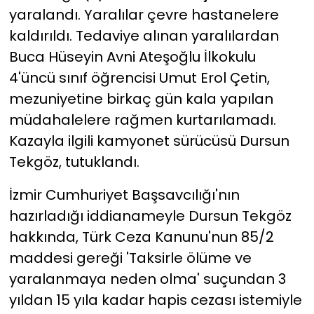
yaralandı. Yaralılar çevre hastanelere
kaldırıldı. Tedaviye alınan yaralılardan
Buca Hüseyin Avni Ateşoğlu İlkokulu
4'üncü sınıf öğrencisi Umut Erol Çetin,
mezuniyetine birkaç gün kala yapılan
müdahalelere rağmen kurtarılamadı.
Kazayla ilgili kamyonet sürücüsü Dursun
Tekgöz, tutuklandı.
İzmir Cumhuriyet Başsavcılığı'nın
hazırladığı iddianameyle Dursun Tekgöz
hakkında, Türk Ceza Kanunu'nun 85/2
maddesi gereği 'Taksirle ölüme ve
yaralanmaya neden olma' suçundan 3
yıldan 15 yıla kadar hapis cezası istemiyle