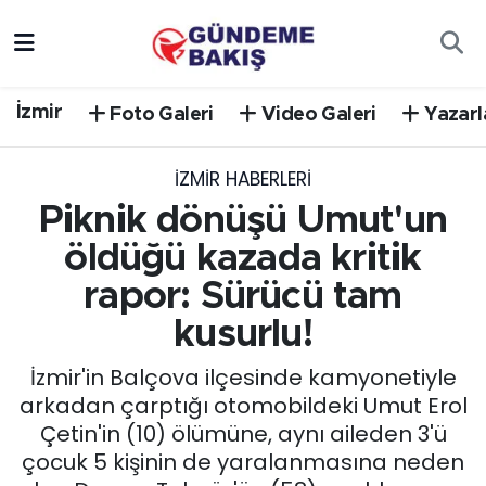
Ankara
Nöbetçi Eczaneler
İzmir
Foto Galeri
Video Galeri
Yazarl
Bilim Teknoloji
Hava Durumu
İZMIR HABERLERI
DÜNYA
Trafik Durumu
Piknik dönüşü Umut'un
EGE
Süper Lig Puan Durumu ve Fikstür
öldüğü kazada kritik
rapor: Sürücü tam
EĞİTİM
Tüm Manşetler
kusurlu!
EKONOMİ
Son Dakika Haberleri
İzmir'in Balçova ilçesinde kamyonetiyle
arkadan çarptığı otomobildeki Umut Erol
English News
Haber Arşivi
Çetin'in (10) ölümüne, aynı aileden 3'ü
çocuk 5 kişinin de yaralanmasına neden
GÜNCEL