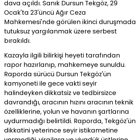
dava açıldı. Sanık Dursun Tekgöz, 29
Ocak'ta 23'üncü Ağır Ceza
Mahkemesi'nde görülen ikinci duruşmada
tutuksuz yargılanmak üzere serbest
bırakıldı.
Kazayla ilgili bilirkişi heyeti tarafından
rapor hazırlanıp, mahkemeye sunuldu.
Raporda sürücü Dursun Tekgöz'ün
kamyoneti ile gece vakti seyir
halindeyken dikkatsiz ve tedbirsizce
davrandığı, aracının hızını aracının teknik
özelliklerine, yolun ve havanın şartlarına
uydurmadığı belirtildi. Raporda, Tekgöz'ün
dikkatini yeterince seyir istikametine
vermediği, virajlara ve viyadük üstlerine