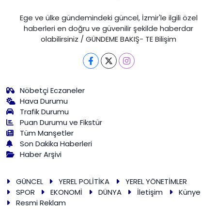
Ege ve ülke gündemindeki güncel, İzmir'le ilgili özel
haberleri en doğru ve güvenilir şekilde haberdar
olabilirsiniz / GÜNDEME BAKIŞ- TE Bilişim
Nöbetçi Eczaneler
Hava Durumu
Trafik Durumu
Puan Durumu ve Fikstür
Tüm Manşetler
Son Dakika Haberleri
Haber Arşivi
GÜNCEL
YEREL POLİTİKA
YEREL YÖNETİMLER
SPOR
EKONOMİ
DÜNYA
İletişim
Künye
Resmi Reklam