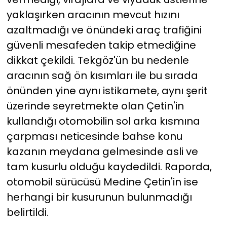
yaklaşırken aracının mevcut hızını
azaltmadığı ve önündeki araç trafiğini
güvenli mesafeden takip etmediğine
dikkat çekildi. Tekgöz'ün bu nedenle
aracının sağ ön kısımları ile bu sırada
önünden yine aynı istikamete, aynı şerit
üzerinde seyretmekte olan Çetin'in
kullandığı otomobilin sol arka kısmına
çarpması neticesinde bahse konu
kazanın meydana gelmesinde asli ve
tam kusurlu olduğu kaydedildi. Raporda,
otomobil sürücüsü Medine Çetin'in ise
herhangi bir kusurunun bulunmadığı
belirtildi.