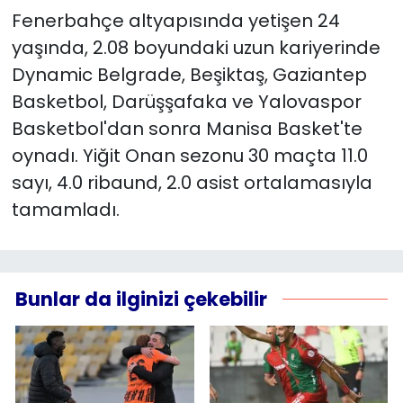
Fenerbahçe altyapısında yetişen 24
YEREL YÖNETİMLER
yaşında, 2.08 boyundaki uzun kariyerinde
Dynamic Belgrade, Beşiktaş, Gaziantep
Yurt
Basketbol, Darüşşafaka ve Yalovaspor
Basketbol'dan sonra Manisa Basket'te
oynadı. Yiğit Onan sezonu 30 maçta 11.0
sayı, 4.0 ribaund, 2.0 asist ortalamasıyla
tamamladı.
Bunlar da ilginizi çekebilir