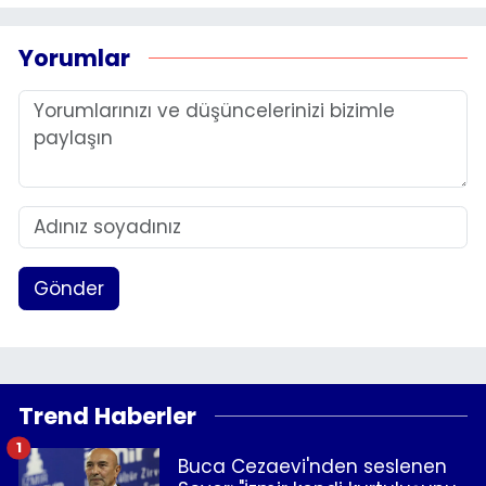
Yorumlar
Gönder
Trend Haberler
1
Buca Cezaevi'nden seslenen