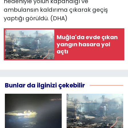
nedeniyle yolun kapandığı ve
ambulansın kaldırıma çıkarak geçiş
yaptığı görüldü. (DHA)
Muğla'da evde çıkan
yangın hasara yol
açtı
Bunlar da ilginizi çekebilir