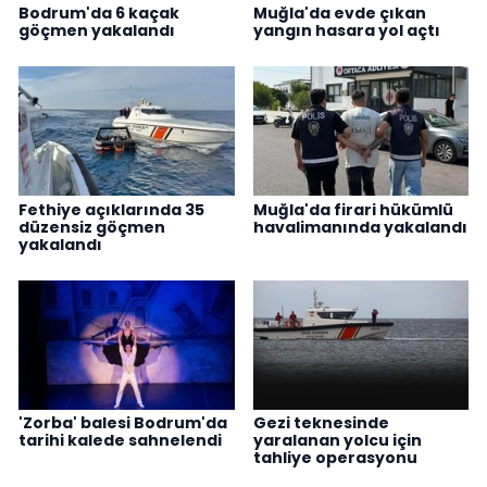
Bodrum'da 6 kaçak
Muğla'da evde çıkan
göçmen yakalandı
yangın hasara yol açtı
Fethiye açıklarında 35
Muğla'da firari hükümlü
düzensiz göçmen
havalimanında yakalandı
yakalandı
'Zorba' balesi Bodrum'da
Gezi teknesinde
tarihi kalede sahnelendi
yaralanan yolcu için
tahliye operasyonu